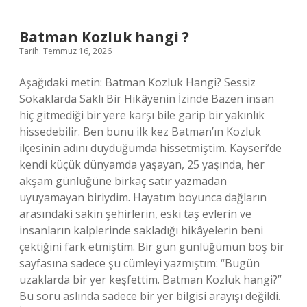
yaptı
?
Batman Kozluk hangi ?
Tarih: Temmuz 16, 2026
Aşağıdaki metin: Batman Kozluk Hangi? Sessiz
Sokaklarda Saklı Bir Hikâyenin İzinde Bazen insan
hiç gitmediği bir yere karşı bile garip bir yakınlık
hissedebilir. Ben bunu ilk kez Batman’ın Kozluk
ilçesinin adını duyduğumda hissetmiştim. Kayseri’de
kendi küçük dünyamda yaşayan, 25 yaşında, her
akşam günlüğüne birkaç satır yazmadan
uyuyamayan biriydim. Hayatım boyunca dağların
arasındaki sakin şehirlerin, eski taş evlerin ve
insanların kalplerinde sakladığı hikâyelerin beni
çektiğini fark etmiştim. Bir gün günlüğümün boş bir
sayfasına sadece şu cümleyi yazmıştım: “Bugün
uzaklarda bir yer keşfettim. Batman Kozluk hangi?”
Bu soru aslında sadece bir yer bilgisi arayışı değildi.