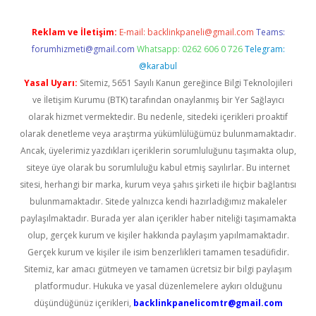
Reklam ve İletişim:
E-mail:
backlinkpaneli@gmail.com
Teams:
forumhizmeti@gmail.com
Whatsapp: 0262 606 0 726
Telegram:
@karabul
Yasal Uyarı:
Sitemiz, 5651 Sayılı Kanun gereğince Bilgi Teknolojileri
ve İletişim Kurumu (BTK) tarafından onaylanmış bir Yer Sağlayıcı
olarak hizmet vermektedir. Bu nedenle, sitedeki içerikleri proaktif
olarak denetleme veya araştırma yükümlülüğümüz bulunmamaktadır.
Ancak, üyelerimiz yazdıkları içeriklerin sorumluluğunu taşımakta olup,
siteye üye olarak bu sorumluluğu kabul etmiş sayılırlar. Bu internet
sitesi, herhangi bir marka, kurum veya şahıs şirketi ile hiçbir bağlantısı
bulunmamaktadır. Sitede yalnızca kendi hazırladığımız makaleler
paylaşılmaktadır. Burada yer alan içerikler haber niteliği taşımamakta
olup, gerçek kurum ve kişiler hakkında paylaşım yapılmamaktadır.
Gerçek kurum ve kişiler ile isim benzerlikleri tamamen tesadüfidir.
Sitemiz, kar amacı gütmeyen ve tamamen ücretsiz bir bilgi paylaşım
platformudur. Hukuka ve yasal düzenlemelere aykırı olduğunu
düşündüğünüz içerikleri,
backlinkpanelicomtr@gmail.com