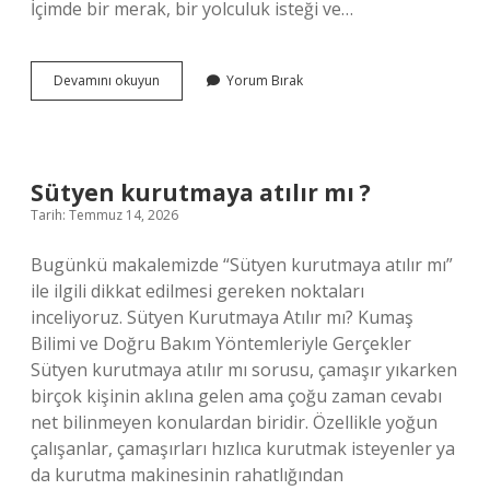
İçimde bir merak, bir yolculuk isteği ve…
Batman
Devamını okuyun
Yorum Bırak
Kozluk
hangi
?
Sütyen kurutmaya atılır mı ?
Tarih: Temmuz 14, 2026
Bugünkü makalemizde “Sütyen kurutmaya atılır mı”
ile ilgili dikkat edilmesi gereken noktaları
inceliyoruz. Sütyen Kurutmaya Atılır mı? Kumaş
Bilimi ve Doğru Bakım Yöntemleriyle Gerçekler
Sütyen kurutmaya atılır mı sorusu, çamaşır yıkarken
birçok kişinin aklına gelen ama çoğu zaman cevabı
net bilinmeyen konulardan biridir. Özellikle yoğun
çalışanlar, çamaşırları hızlıca kurutmak isteyenler ya
da kurutma makinesinin rahatlığından