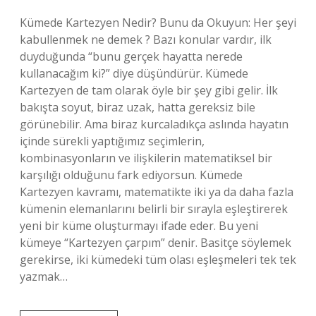
?
Kümede Kartezyen Nedir? Bunu da Okuyun: Her şeyi
kabullenmek ne demek ? Bazı konular vardır, ilk
duyduğunda “bunu gerçek hayatta nerede
kullanacağım ki?” diye düşündürür. Kümede
Kartezyen de tam olarak öyle bir şey gibi gelir. İlk
bakışta soyut, biraz uzak, hatta gereksiz bile
görünebilir. Ama biraz kurcaladıkça aslında hayatın
içinde sürekli yaptığımız seçimlerin,
kombinasyonların ve ilişkilerin matematiksel bir
karşılığı olduğunu fark ediyorsun. Kümede
Kartezyen kavramı, matematikte iki ya da daha fazla
kümenin elemanlarını belirli bir sırayla eşleştirerek
yeni bir küme oluşturmayı ifade eder. Bu yeni
kümeye “Kartezyen çarpım” denir. Basitçe söylemek
gerekirse, iki kümedeki tüm olası eşleşmeleri tek tek
yazmak…