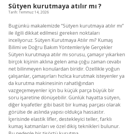
Sütyen kurutmaya atılır mı ?
Tarih: Temmuz 14, 2026
Bugünkü makalemizde “Sütyen kurutmaya atılır mı”
ile ilgili dikkat edilmesi gereken noktaları
inceliyoruz. Sütyen Kurutmaya Atılır mı? Kumaş
Bilimi ve Doğru Bakım Yöntemleriyle Gerçekler
Sütyen kurutmaya atılır mı sorusu, çamaşır yıkarken
birçok kişinin aklına gelen ama çoğu zaman cevabı
net bilinmeyen konulardan biridir. Özellikle yoğun
çalışanlar, çamaşırları hızlıca kurutmak isteyenler ya
da kurutma makinesinin rahatlığından
vazgeçemeyenler için bu küçük parça büyük bir
soru işaretine dönüşebilir. Günlük hayatta sütyen,
diğer kıyafetler gibi basit bir kumaş parçası olarak
görülse de aslında yapısı oldukça hassastır.
İçerisinde elastik lifler, destekleyici teller, farklı
kumaş katmanları ve özel dikiş teknikleri bulunur.
Bu nedenle bir tişörtü kurutma…