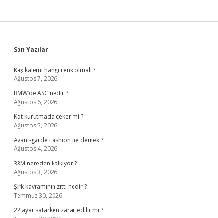
Sidebar
Son Yazılar
Kaş kalemi hangi renk olmalı ?
Ağustos 7, 2026
BMW’de ASC nedir ?
Ağustos 6, 2026
Kot kurutmada çeker mi ?
Ağustos 5, 2026
Avant-garde Fashion ne demek ?
Ağustos 4, 2026
33M nereden kalkıyor ?
Ağustos 3, 2026
Şirk kavramının zıttı nedir ?
Temmuz 30, 2026
22 ayar satarken zarar edilir mi ?