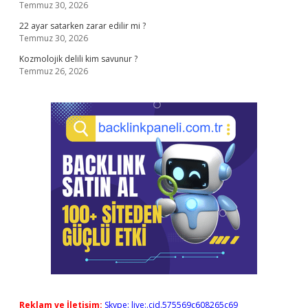
Temmuz 30, 2026
22 ayar satarken zarar edilir mi ?
Temmuz 30, 2026
Kozmolojik delili kim savunur ?
Temmuz 26, 2026
Reklam ve İletişim:
Skype: live:.cid.575569c608265c69