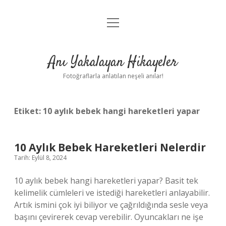
menüyü
Anasayfa
aç
Gizlilik Politikası
Anı Yakalayan Hikayeler
Yasal Uyarı
Fotoğraflarla anlatılan neşeli anılar!
Hakkımızda
Etiket:
10 aylık bebek hangi hareketleri yapar
10 Aylık Bebek Hareketleri Nelerdir
Tarih: Eylül 8, 2024
10 aylık bebek hangi hareketleri yapar? Basit tek
kelimelik cümleleri ve istediği hareketleri anlayabilir.
Artık ismini çok iyi biliyor ve çağrıldığında sesle veya
başını çevirerek cevap verebilir. Oyuncakları ne işe