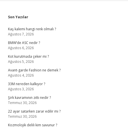
Sidebar
Son Yazılar
Kaş kalemi hangi renk olmalı ?
Ağustos 7, 2026
BMW’de ASC nedir ?
Ağustos 6, 2026
Kot kurutmada çeker mi ?
Ağustos 5, 2026
Avant-garde Fashion ne demek ?
Ağustos 4, 2026
33M nereden kalkıyor ?
Ağustos 3, 2026
Şirk kavramının zıttı nedir ?
Temmuz 30, 2026
22 ayar satarken zarar edilir mi ?
Temmuz 30, 2026
Kozmolojik delili kim savunur ?