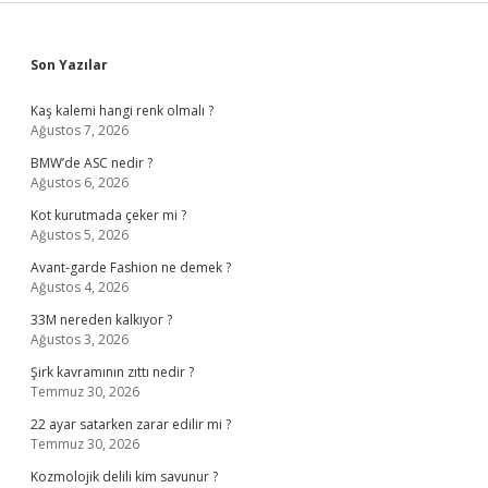
Sidebar
Son Yazılar
Kaş kalemi hangi renk olmalı ?
Ağustos 7, 2026
BMW’de ASC nedir ?
Ağustos 6, 2026
Kot kurutmada çeker mi ?
Ağustos 5, 2026
Avant-garde Fashion ne demek ?
Ağustos 4, 2026
33M nereden kalkıyor ?
Ağustos 3, 2026
Şirk kavramının zıttı nedir ?
Temmuz 30, 2026
22 ayar satarken zarar edilir mi ?
Temmuz 30, 2026
Kozmolojik delili kim savunur ?