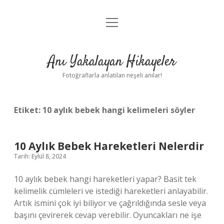
menüyü
Anasayfa
aç
Gizlilik Politikası
Anı Yakalayan Hikayeler
Yasal Uyarı
Fotoğraflarla anlatılan neşeli anılar!
Hakkımızda
Etiket:
10 aylık bebek hangi kelimeleri söyler
10 Aylık Bebek Hareketleri Nelerdir
Tarih: Eylül 8, 2024
10 aylık bebek hangi hareketleri yapar? Basit tek
kelimelik cümleleri ve istediği hareketleri anlayabilir.
Artık ismini çok iyi biliyor ve çağrıldığında sesle veya
başını çevirerek cevap verebilir. Oyuncakları ne işe