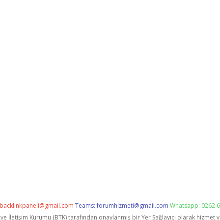
backlinkpaneli@gmail.com
Teams:
forumhizmeti@gmail.com
Whatsapp: 0262 6
i ve İletişim Kurumu (BTK) tarafından onaylanmış bir Yer Sağlayıcı olarak hizmet 