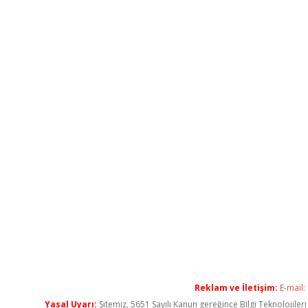
Reklam ve İletişim:
E-mail:
Yasal Uyarı:
Sitemiz, 5651 Sayılı Kanun gereğince Bilgi Teknolojiler