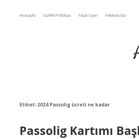
Anasayfa
Gizlilik Politikası
Yasal Uyarı
Hakkımızda
Etiket:
2024 Passolig ücreti ne kadar
Passolig Kartımı Baş