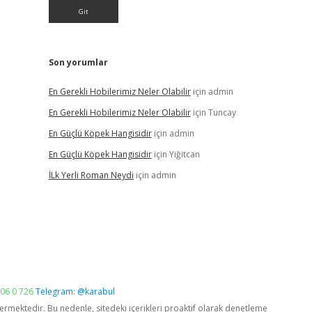
Son yorumlar
En Gerekli Hobilerimiz Neler Olabilir
için
admin
En Gerekli Hobilerimiz Neler Olabilir
için
Tuncay
En Güçlü Köpek Hangisidir
için
admin
En Güçlü Köpek Hangisidir
için
Yiğitcan
İLk Yerli Roman Neydi
için
admin
06 0 726
Telegram: @karabul
vermektedir. Bu nedenle, sitedeki içerikleri proaktif olarak denetleme