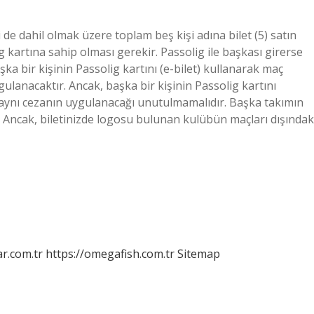
isi de dahil olmak üzere toplam beş kişi adına bilet (5) satın
lig kartına sahip olması gerekir. Passolig ile başkası girerse
ka bir kişinin Passolig kartını (e-bilet) kullanarak maç
ulanacaktır. Ancak, başka bir kişinin Passolig kartını
aynı cezanın uygulanacağı unutulmamalıdır. Başka takımın
iz. Ancak, biletinizde logosu bulunan kulübün maçları dışındak
r.com.tr
https://omegafish.com.tr
Sitemap