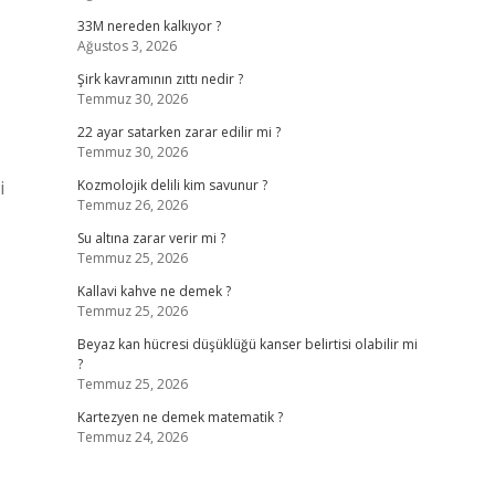
33M nereden kalkıyor ?
Ağustos 3, 2026
Şirk kavramının zıttı nedir ?
Temmuz 30, 2026
22 ayar satarken zarar edilir mi ?
Temmuz 30, 2026
i
Kozmolojik delili kim savunur ?
Temmuz 26, 2026
Su altına zarar verir mi ?
Temmuz 25, 2026
Kallavi kahve ne demek ?
Temmuz 25, 2026
Beyaz kan hücresi düşüklüğü kanser belirtisi olabilir mi
?
Temmuz 25, 2026
Kartezyen ne demek matematik ?
Temmuz 24, 2026