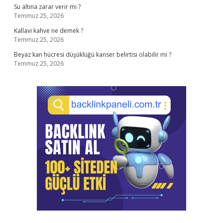
Su altına zarar verir mi ?
Temmuz 25, 2026
Kallavi kahve ne demek ?
Temmuz 25, 2026
Beyaz kan hücresi düşüklüğü kanser belirtisi olabilir mi ?
Temmuz 25, 2026