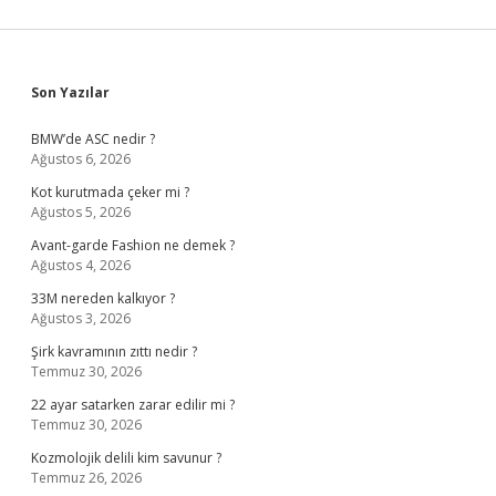
Sidebar
Son Yazılar
BMW’de ASC nedir ?
Ağustos 6, 2026
Kot kurutmada çeker mi ?
Ağustos 5, 2026
Avant-garde Fashion ne demek ?
Ağustos 4, 2026
33M nereden kalkıyor ?
Ağustos 3, 2026
Şirk kavramının zıttı nedir ?
Temmuz 30, 2026
22 ayar satarken zarar edilir mi ?
Temmuz 30, 2026
Kozmolojik delili kim savunur ?
Temmuz 26, 2026