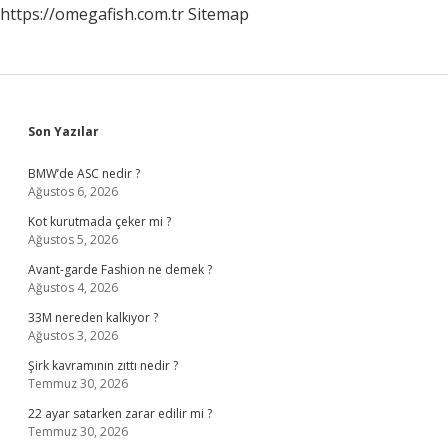
https://omegafish.com.tr
Sitemap
Sidebar
Son Yazılar
BMW’de ASC nedir ?
Ağustos 6, 2026
Kot kurutmada çeker mi ?
Ağustos 5, 2026
Avant-garde Fashion ne demek ?
Ağustos 4, 2026
33M nereden kalkıyor ?
Ağustos 3, 2026
Şirk kavramının zıttı nedir ?
Temmuz 30, 2026
22 ayar satarken zarar edilir mi ?
Temmuz 30, 2026