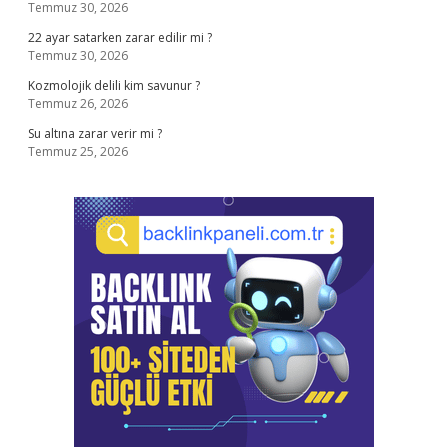
Temmuz 30, 2026
22 ayar satarken zarar edilir mi ?
Temmuz 30, 2026
Kozmolojik delili kim savunur ?
Temmuz 26, 2026
Su altına zarar verir mi ?
Temmuz 25, 2026