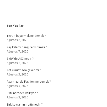
Sidebar
Son Yazılar
Tevcih buyurmak ne demek ?
Ağustos 8, 2026
Kaş kalemi hangi renk olmalı ?
Ağustos 7, 2026
BMW’de ASC nedir ?
Ağustos 6, 2026
Kot kurutmada çeker mi ?
Ağustos 5, 2026
Avant-garde Fashion ne demek ?
Ağustos 4, 2026
33M nereden kalkıyor ?
Ağustos 3, 2026
Şirk kavramının zıttı nedir ?