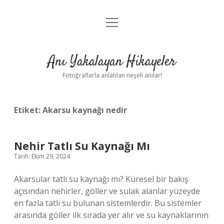
menüyü
Anasayfa
aç
Gizlilik Politikası
Anı Yakalayan Hikayeler
Yasal Uyarı
Fotoğraflarla anlatılan neşeli anılar!
Hakkımızda
Etiket:
Akarsu kaynağı nedir
Nehir Tatlı Su Kaynağı Mı
Tarih: Ekim 29, 2024
Akarsular tatlı su kaynağı mı? Küresel bir bakış
açısından nehirler, göller ve sulak alanlar yüzeyde
en fazla tatlı su bulunan sistemlerdir. Bu sistemler
arasında göller ilk sırada yer alır ve su kaynaklarının