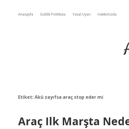
Anasayfa
Gizlilik Politikası
Yasal Uyarı
Hakkımızda
Etiket:
Akü zayıfsa araç stop eder mi
Araç Ilk Marşta Ned