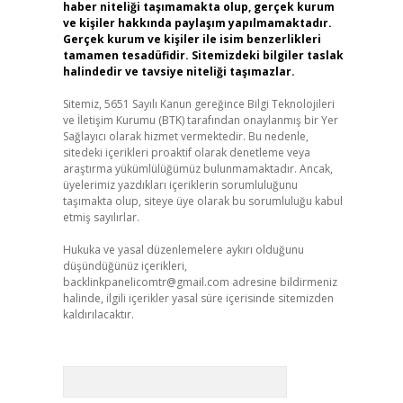
haber niteliği taşımamakta olup, gerçek kurum
ve kişiler hakkında paylaşım yapılmamaktadır.
Gerçek kurum ve kişiler ile isim benzerlikleri
tamamen tesadüfidir. Sitemizdeki bilgiler taslak
halindedir ve tavsiye niteliği taşımazlar.
Sitemiz, 5651 Sayılı Kanun gereğince Bilgi Teknolojileri
ve İletişim Kurumu (BTK) tarafından onaylanmış bir Yer
Sağlayıcı olarak hizmet vermektedir. Bu nedenle,
sitedeki içerikleri proaktif olarak denetleme veya
araştırma yükümlülüğümüz bulunmamaktadır. Ancak,
üyelerimiz yazdıkları içeriklerin sorumluluğunu
taşımakta olup, siteye üye olarak bu sorumluluğu kabul
etmiş sayılırlar.
Hukuka ve yasal düzenlemelere aykırı olduğunu
düşündüğünüz içerikleri,
backlinkpanelicomtr@gmail.com
adresine bildirmeniz
halinde, ilgili içerikler yasal süre içerisinde sitemizden
kaldırılacaktır.
Arama