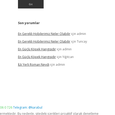
Son yorumlar
En Gerekli Hobilerimiz Neler Olabilir
için
admin
En Gerekli Hobilerimiz Neler Olabilir
için
Tuncay
En Güçlü Köpek Hangisidir
için
admin
En Güçlü Köpek Hangisidir
için
Yiğitcan
İLk Yerli Roman Neydi
için
admin
06 0 726
Telegram: @karabul
vermektedir. Bu nedenle, sitedeki içerikleri proaktif olarak denetleme