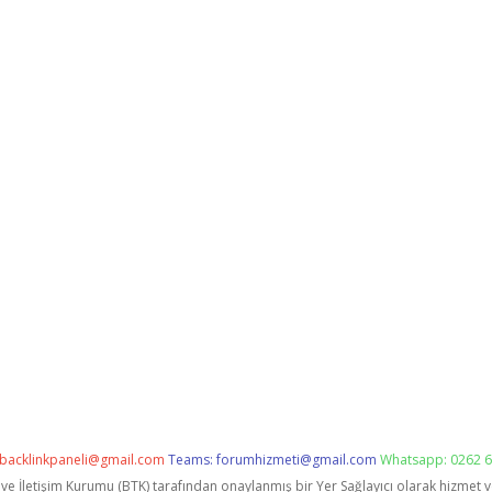
backlinkpaneli@gmail.com
Teams:
forumhizmeti@gmail.com
Whatsapp: 0262 6
i ve İletişim Kurumu (BTK) tarafından onaylanmış bir Yer Sağlayıcı olarak hizmet 