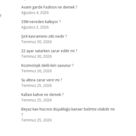
Avant-garde Fashion ne demek ?
Ağustos 4, 2026
e
33M nereden kalkıyor ?
Ağustos 3, 2026
Şirk kavramının zıttı nedir ?
Temmuz 30, 2026
22 ayar satarken zarar edilir mi ?
Temmuz 30, 2026
Kozmolojik delili kim savunur ?
Temmuz 26, 2026
Su altına zarar verir mi ?
Temmuz 25, 2026
Kallavi kahve ne demek ?
Temmuz 25, 2026
Beyaz kan hücresi düşüklüğü kanser belirtisi olabilir mi
?
Temmuz 25, 2026