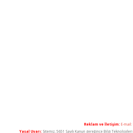
Reklam ve İletişim:
E-mail:
Yasal Uyarı:
Sitemiz, 5651 Sayılı Kanun gereğince Bilgi Teknolojiler