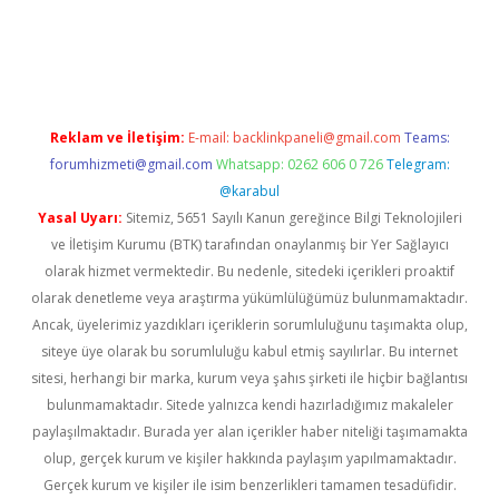
s://elexbetgiris.org/
betbox
betexper bahis
Reklam ve İletişim:
E-mail:
backlinkpaneli@gmail.com
Teams:
forumhizmeti@gmail.com
Whatsapp: 0262 606 0 726
Telegram:
@karabul
Yasal Uyarı:
Sitemiz, 5651 Sayılı Kanun gereğince Bilgi Teknolojileri
ve İletişim Kurumu (BTK) tarafından onaylanmış bir Yer Sağlayıcı
olarak hizmet vermektedir. Bu nedenle, sitedeki içerikleri proaktif
olarak denetleme veya araştırma yükümlülüğümüz bulunmamaktadır.
Ancak, üyelerimiz yazdıkları içeriklerin sorumluluğunu taşımakta olup,
siteye üye olarak bu sorumluluğu kabul etmiş sayılırlar. Bu internet
sitesi, herhangi bir marka, kurum veya şahıs şirketi ile hiçbir bağlantısı
bulunmamaktadır. Sitede yalnızca kendi hazırladığımız makaleler
paylaşılmaktadır. Burada yer alan içerikler haber niteliği taşımamakta
olup, gerçek kurum ve kişiler hakkında paylaşım yapılmamaktadır.
Gerçek kurum ve kişiler ile isim benzerlikleri tamamen tesadüfidir.