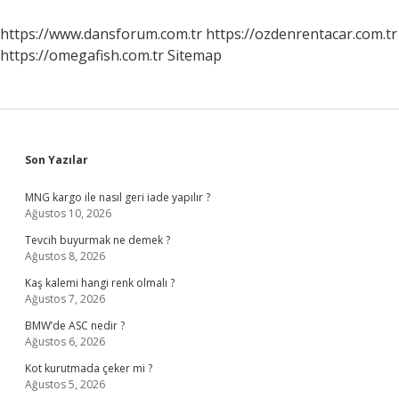
Nasıl
Bulunur
https://www.dansforum.com.tr
https://ozdenrentacar.com.tr
https://omegafish.com.tr
Sitemap
Sidebar
Son Yazılar
MNG kargo ile nasıl geri iade yapılır ?
Ağustos 10, 2026
Tevcih buyurmak ne demek ?
Ağustos 8, 2026
Kaş kalemi hangi renk olmalı ?
Ağustos 7, 2026
BMW’de ASC nedir ?
Ağustos 6, 2026
Kot kurutmada çeker mi ?
Ağustos 5, 2026