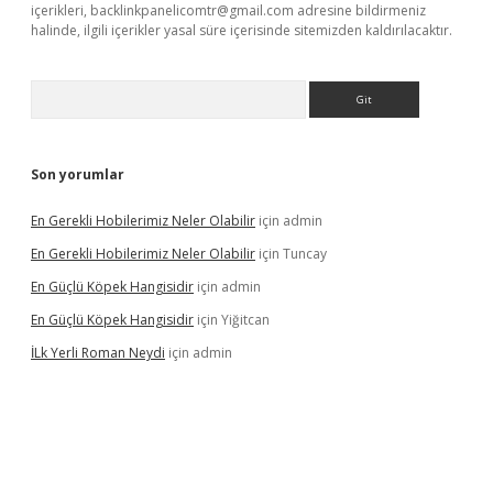
içerikleri,
backlinkpanelicomtr@gmail.com
adresine bildirmeniz
halinde, ilgili içerikler yasal süre içerisinde sitemizden kaldırılacaktır.
Arama
Son yorumlar
En Gerekli Hobilerimiz Neler Olabilir
için
admin
En Gerekli Hobilerimiz Neler Olabilir
için
Tuncay
En Güçlü Köpek Hangisidir
için
admin
En Güçlü Köpek Hangisidir
için
Yiğitcan
İLk Yerli Roman Neydi
için
admin