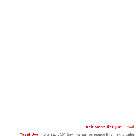
Reklam ve İletişim:
E-mail:
Yasal Uyarı:
Sitemiz, 5651 Sayılı Kanun gereğince Bilgi Teknolojiler