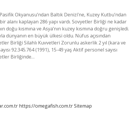
r Pasifik Okyanusu’ndan Baltık Denizi’ne, Kuzey Kutbu’ndan
r alanı kaplayan 286 yapı vardı. Sovyetler Birliği ne kadar
nın doğu kısmına ve Asya’nın kuzey kısmına doğru genişledi.
ıyla dünyanın en büyük ülkesi oldu. Nüfus açısından
tler Birliği Silahlı Kuvvetleri Zorunlu askerlik 2 yıl (kara ve
sayısı 92.345.764 (1991), 15-49 yaş Aktif personel sayısı
etler Birliğinde…
r.com.tr
https://omegafish.com.tr
Sitemap