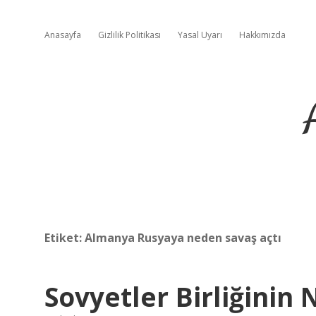
Anasayfa
Gizlilik Politikası
Yasal Uyarı
Hakkımızda
Etiket:
Almanya Rusyaya neden savaş açtı
Sovyetler Birliğinin