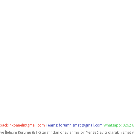
backlinkpaneli@gmail.com
Teams:
forumhizmeti@gmail.com
Whatsapp: 0262 6
i ve İletişim Kurumu (BTK) tarafından onaylanmış bir Yer Sağlayıcı olarak hizmet 