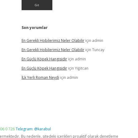
Son yorumlar
En Gerekli Hobilerimiz Neler Olabilir
için
admin
En Gerekli Hobilerimiz Neler Olabilir
için
Tuncay
En Güçlü Köpek Hangisidir
için
admin
En Güçlü Köpek Hangisidir
için
Yiğitcan
İLk Yerli Roman Neydi
için
admin
06 0 726
Telegram: @karabul
vermektedir. Bu nedenle, sitedeki içerikleri proaktif olarak denetleme