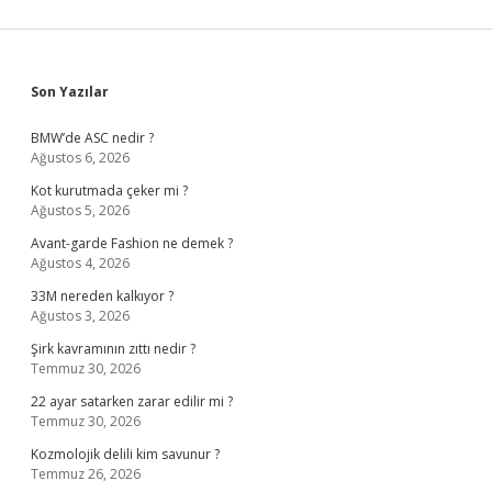
Sidebar
Son Yazılar
BMW’de ASC nedir ?
Ağustos 6, 2026
Kot kurutmada çeker mi ?
Ağustos 5, 2026
Avant-garde Fashion ne demek ?
Ağustos 4, 2026
33M nereden kalkıyor ?
Ağustos 3, 2026
Şirk kavramının zıttı nedir ?
Temmuz 30, 2026
22 ayar satarken zarar edilir mi ?
Temmuz 30, 2026
Kozmolojik delili kim savunur ?
Temmuz 26, 2026