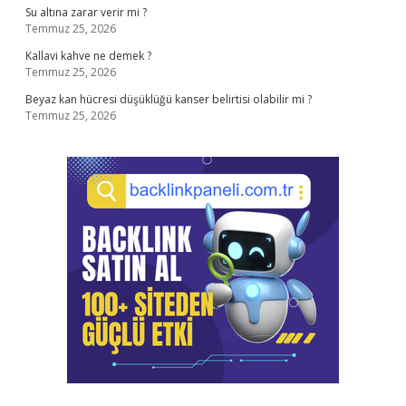
Su altına zarar verir mi ?
Temmuz 25, 2026
Kallavi kahve ne demek ?
Temmuz 25, 2026
Beyaz kan hücresi düşüklüğü kanser belirtisi olabilir mi ?
Temmuz 25, 2026