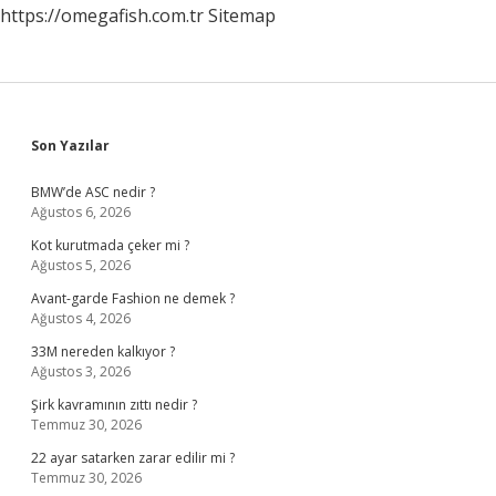
https://omegafish.com.tr
Sitemap
Sidebar
Son Yazılar
BMW’de ASC nedir ?
Ağustos 6, 2026
Kot kurutmada çeker mi ?
Ağustos 5, 2026
Avant-garde Fashion ne demek ?
Ağustos 4, 2026
33M nereden kalkıyor ?
Ağustos 3, 2026
Şirk kavramının zıttı nedir ?
Temmuz 30, 2026
22 ayar satarken zarar edilir mi ?
Temmuz 30, 2026