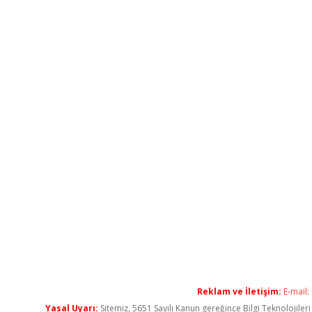
Reklam ve İletişim:
E-mail:
Yasal Uyarı:
Sitemiz, 5651 Sayılı Kanun gereğince Bilgi Teknolojiler