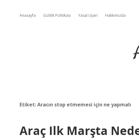
Anasayfa
Gizlilik Politikası
Yasal Uyarı
Hakkımızda
Etiket:
Aracın stop etmemesi için ne yapmalı
Araç Ilk Marşta Ned