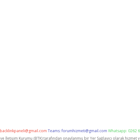
backlinkpaneli@gmail.com
Teams:
forumhizmeti@gmail.com
Whatsapp: 0262 6
i ve İletişim Kurumu (BTK) tarafından onaylanmış bir Yer Sağlayıcı olarak hizmet 