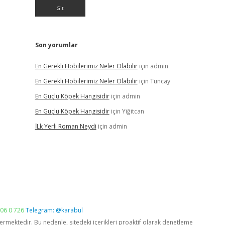
Son yorumlar
En Gerekli Hobilerimiz Neler Olabilir
için
admin
En Gerekli Hobilerimiz Neler Olabilir
için
Tuncay
En Güçlü Köpek Hangisidir
için
admin
En Güçlü Köpek Hangisidir
için
Yiğitcan
İLk Yerli Roman Neydi
için
admin
06 0 726
Telegram: @karabul
vermektedir. Bu nedenle, sitedeki içerikleri proaktif olarak denetleme