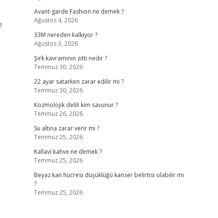
Avant-garde Fashion ne demek ?
Ağustos 4, 2026
e
33M nereden kalkıyor ?
Ağustos 3, 2026
Şirk kavramının zıttı nedir ?
Temmuz 30, 2026
22 ayar satarken zarar edilir mi ?
Temmuz 30, 2026
Kozmolojik delili kim savunur ?
Temmuz 26, 2026
Su altına zarar verir mi ?
Temmuz 25, 2026
Kallavi kahve ne demek ?
Temmuz 25, 2026
Beyaz kan hücresi düşüklüğü kanser belirtisi olabilir mi
?
Temmuz 25, 2026