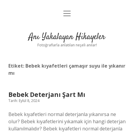
menüyü
Anasayfa
aç
Gizlilik Politikası
Anı Yakalayan Hikayeler
Yasal Uyarı
Fotoğraflarla anlatılan neşeli anılar!
Hakkımızda
Etiket:
Bebek kıyafetleri çamaşır suyu ile yıkanır
mı
Bebek Deterjanı Şart Mı
Tarih: Eylül 8, 2024
Bebek kıyafetleri normal deterjanla yıkanırsa ne
olur? Bebek kıyafetlerini yıkamak için hangi deterjan
kullanılmalıdır? Bebek kıyafetleri normal deterjanla