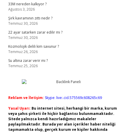
33M nereden kalkıyor ?
Ağustos 3, 2026
Şirk kavramının zıttı nedir ?
Temmuz 30, 2026
22 ayar satarken zarar edilir mi ?
Temmuz 30, 2026
Kozmolojik delili kim savunur ?
Temmuz 26, 2026
Su altına zarar verir mi ?
Temmuz 25, 2026
Reklam ve İletişim:
Skype: live:.cid.575569c608265c69
Yasal Uyarı:
Bu internet sitesi, herhangi bir marka, kurum
veya şahıs şirketi ile hiçbir bağlantısı bulunmamaktadır.
Sitede yalnızca kendi hazırladığımız makaleler
paylaşılmaktadır. Burada yer alan içerikler haber niteliği
taşımamakta olup, gerçek kurum ve kişiler hakkında