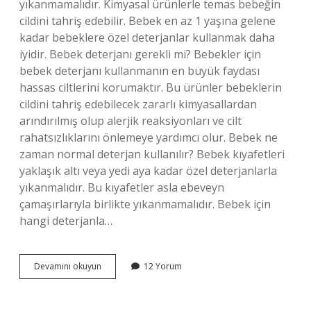
yıkanmamalıdır. Kimyasal ürünlerle temas bebeğin
cildini tahriş edebilir. Bebek en az 1 yaşına gelene
kadar bebeklere özel deterjanlar kullanmak daha
iyidir. Bebek deterjanı gerekli mi? Bebekler için
bebek deterjanı kullanmanın en büyük faydası
hassas ciltlerini korumaktır. Bu ürünler bebeklerin
cildini tahriş edebilecek zararlı kimyasallardan
arındırılmış olup alerjik reaksiyonları ve cilt
rahatsızlıklarını önlemeye yardımcı olur. Bebek ne
zaman normal deterjan kullanılır? Bebek kıyafetleri
yaklaşık altı veya yedi aya kadar özel deterjanlarla
yıkanmalıdır. Bu kıyafetler asla ebeveyn
çamaşırlarıyla birlikte yıkanmamalıdır. Bebek için
hangi deterjanla…
Bebek
Devamını okuyun
12 Yorum
Deterjanı
Şart
Mı