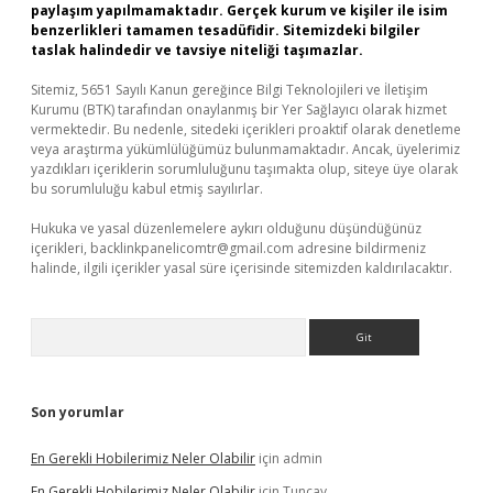
paylaşım yapılmamaktadır. Gerçek kurum ve kişiler ile isim
benzerlikleri tamamen tesadüfidir. Sitemizdeki bilgiler
taslak halindedir ve tavsiye niteliği taşımazlar.
Sitemiz, 5651 Sayılı Kanun gereğince Bilgi Teknolojileri ve İletişim
Kurumu (BTK) tarafından onaylanmış bir Yer Sağlayıcı olarak hizmet
vermektedir. Bu nedenle, sitedeki içerikleri proaktif olarak denetleme
veya araştırma yükümlülüğümüz bulunmamaktadır. Ancak, üyelerimiz
yazdıkları içeriklerin sorumluluğunu taşımakta olup, siteye üye olarak
bu sorumluluğu kabul etmiş sayılırlar.
Hukuka ve yasal düzenlemelere aykırı olduğunu düşündüğünüz
içerikleri,
backlinkpanelicomtr@gmail.com
adresine bildirmeniz
halinde, ilgili içerikler yasal süre içerisinde sitemizden kaldırılacaktır.
Arama
Son yorumlar
En Gerekli Hobilerimiz Neler Olabilir
için
admin
En Gerekli Hobilerimiz Neler Olabilir
için
Tuncay