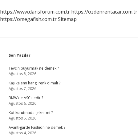
https://www.dansforum.com.tr
https://ozdenrentacar.com.tr
https://omegafish.com.tr
Sitemap
Sidebar
Son Yazılar
Tevcih buyurmak ne demek ?
Ağustos 8, 2026
Kaş kalemi hangi renk olmalı ?
Ağustos 7, 2026
BMW’de ASC nedir ?
Ağustos 6, 2026
Kot kurutmada çeker mi ?
Ağustos 5, 2026
Avant-garde Fashion ne demek ?
Ağustos 4, 2026