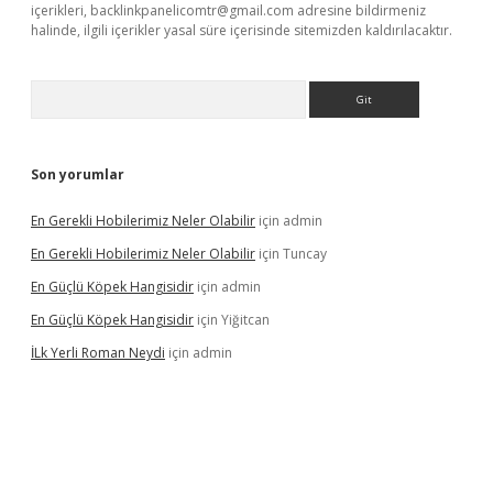
içerikleri,
backlinkpanelicomtr@gmail.com
adresine bildirmeniz
halinde, ilgili içerikler yasal süre içerisinde sitemizden kaldırılacaktır.
Arama
Son yorumlar
En Gerekli Hobilerimiz Neler Olabilir
için
admin
En Gerekli Hobilerimiz Neler Olabilir
için
Tuncay
En Güçlü Köpek Hangisidir
için
admin
En Güçlü Köpek Hangisidir
için
Yiğitcan
İLk Yerli Roman Neydi
için
admin