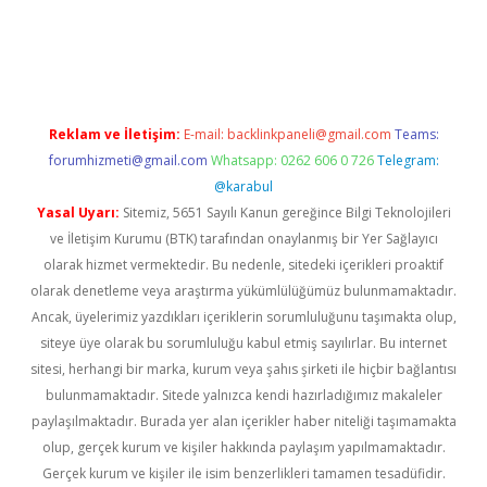
ps://elexbetgiris.org/
betbox
betexper bahis
Reklam ve İletişim:
E-mail:
backlinkpaneli@gmail.com
Teams:
forumhizmeti@gmail.com
Whatsapp: 0262 606 0 726
Telegram:
@karabul
Yasal Uyarı:
Sitemiz, 5651 Sayılı Kanun gereğince Bilgi Teknolojileri
ve İletişim Kurumu (BTK) tarafından onaylanmış bir Yer Sağlayıcı
olarak hizmet vermektedir. Bu nedenle, sitedeki içerikleri proaktif
olarak denetleme veya araştırma yükümlülüğümüz bulunmamaktadır.
Ancak, üyelerimiz yazdıkları içeriklerin sorumluluğunu taşımakta olup,
siteye üye olarak bu sorumluluğu kabul etmiş sayılırlar. Bu internet
sitesi, herhangi bir marka, kurum veya şahıs şirketi ile hiçbir bağlantısı
bulunmamaktadır. Sitede yalnızca kendi hazırladığımız makaleler
paylaşılmaktadır. Burada yer alan içerikler haber niteliği taşımamakta
olup, gerçek kurum ve kişiler hakkında paylaşım yapılmamaktadır.
Gerçek kurum ve kişiler ile isim benzerlikleri tamamen tesadüfidir.