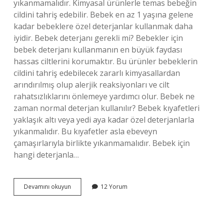
yıkanmamalıdır. Kimyasal ürünlerle temas bebeğin
cildini tahriş edebilir. Bebek en az 1 yaşına gelene
kadar bebeklere özel deterjanlar kullanmak daha
iyidir. Bebek deterjanı gerekli mi? Bebekler için
bebek deterjanı kullanmanın en büyük faydası
hassas ciltlerini korumaktır. Bu ürünler bebeklerin
cildini tahriş edebilecek zararlı kimyasallardan
arındırılmış olup alerjik reaksiyonları ve cilt
rahatsızlıklarını önlemeye yardımcı olur. Bebek ne
zaman normal deterjan kullanılır? Bebek kıyafetleri
yaklaşık altı veya yedi aya kadar özel deterjanlarla
yıkanmalıdır. Bu kıyafetler asla ebeveyn
çamaşırlarıyla birlikte yıkanmamalıdır. Bebek için
hangi deterjanla…
Bebek
Devamını okuyun
12 Yorum
Deterjanı
Şart
Mı