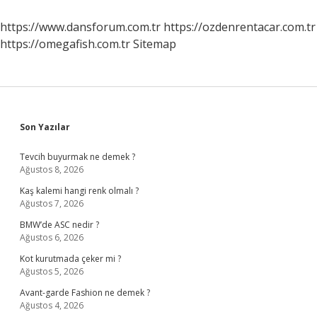
https://www.dansforum.com.tr
https://ozdenrentacar.com.tr
https://omegafish.com.tr
Sitemap
Sidebar
Son Yazılar
Tevcih buyurmak ne demek ?
Ağustos 8, 2026
Kaş kalemi hangi renk olmalı ?
Ağustos 7, 2026
BMW’de ASC nedir ?
Ağustos 6, 2026
Kot kurutmada çeker mi ?
Ağustos 5, 2026
Avant-garde Fashion ne demek ?
Ağustos 4, 2026