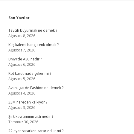
Sidebar
Son Yazılar
Tevcih buyurmak ne demek ?
Ağustos 8, 2026
Kaş kalemi hangi renk olmalı ?
Ağustos 7, 2026
BMW’de ASC nedir ?
Ağustos 6, 2026
Kot kurutmada çeker mi ?
Ağustos 5, 2026
Avant-garde Fashion ne demek ?
Ağustos 4, 2026
33M nereden kalkıyor ?
Ağustos 3, 2026
Şirk kavramının zıttı nedir ?
Temmuz 30, 2026
22 ayar satarken zarar edilir mi ?