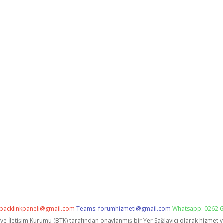
backlinkpaneli@gmail.com
Teams:
forumhizmeti@gmail.com
Whatsapp: 0262 6
i ve İletişim Kurumu (BTK) tarafından onaylanmış bir Yer Sağlayıcı olarak hizmet 