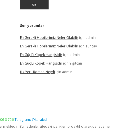
Son yorumlar
En Gerekli Hobilerimiz Neler Olabilir
için
admin
En Gerekli Hobilerimiz Neler Olabilir
için
Tuncay
En Güçlü Köpek Hangisidir
için
admin
En Güçlü Köpek Hangisidir
için
Yiğitcan
İLk Yerli Roman Neydi
için
admin
06 0 726
Telegram: @karabul
vermektedir. Bu nedenle, sitedeki içerikleri proaktif olarak denetleme