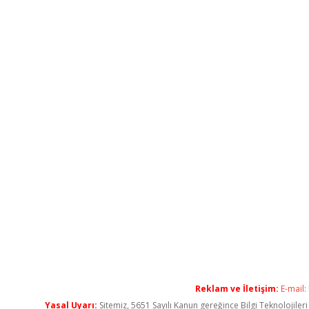
Reklam ve İletişim:
E-mail:
Yasal Uyarı:
Sitemiz, 5651 Sayılı Kanun gereğince Bilgi Teknolojiler