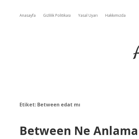
Anasayfa
Gizlilik Politikası
Yasal Uyarı
Hakkımızda
Etiket:
Between edat mı
Between Ne Anlama 