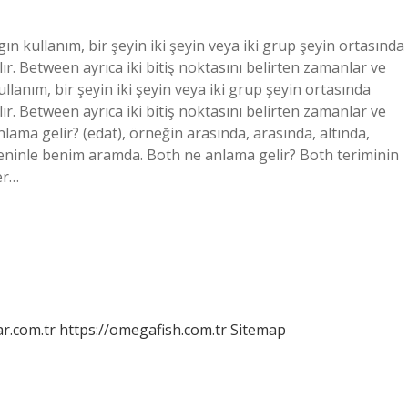
n kullanım, bir şeyin iki şeyin veya iki grup şeyin ortasında
r. Between ayrıca iki bitiş noktasını belirten zamanlar ve
kullanım, bir şeyin iki şeyin veya iki grup şeyin ortasında
r. Between ayrıca iki bitiş noktasını belirten zamanlar ve
anlama gelir? (edat), örneğin arasında, arasında, altında,
eninle benim aramda. Both ne anlama gelir? Both teriminin
er…
r.com.tr
https://omegafish.com.tr
Sitemap