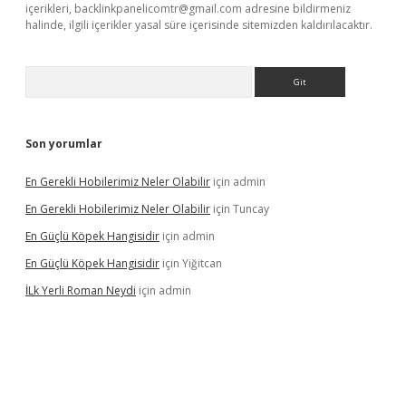
içerikleri,
backlinkpanelicomtr@gmail.com
adresine bildirmeniz
halinde, ilgili içerikler yasal süre içerisinde sitemizden kaldırılacaktır.
Arama
Son yorumlar
En Gerekli Hobilerimiz Neler Olabilir
için
admin
En Gerekli Hobilerimiz Neler Olabilir
için
Tuncay
En Güçlü Köpek Hangisidir
için
admin
En Güçlü Köpek Hangisidir
için
Yiğitcan
İLk Yerli Roman Neydi
için
admin