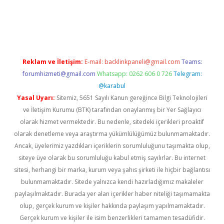
ps://elexbetgiris.org/
betbox
betexper bahis
Reklam ve İletişim:
E-mail:
backlinkpaneli@gmail.com
Teams:
forumhizmeti@gmail.com
Whatsapp: 0262 606 0 726
Telegram:
@karabul
Yasal Uyarı:
Sitemiz, 5651 Sayılı Kanun gereğince Bilgi Teknolojileri
ve İletişim Kurumu (BTK) tarafından onaylanmış bir Yer Sağlayıcı
olarak hizmet vermektedir. Bu nedenle, sitedeki içerikleri proaktif
olarak denetleme veya araştırma yükümlülüğümüz bulunmamaktadır.
Ancak, üyelerimiz yazdıkları içeriklerin sorumluluğunu taşımakta olup,
siteye üye olarak bu sorumluluğu kabul etmiş sayılırlar. Bu internet
sitesi, herhangi bir marka, kurum veya şahıs şirketi ile hiçbir bağlantısı
bulunmamaktadır. Sitede yalnızca kendi hazırladığımız makaleler
paylaşılmaktadır. Burada yer alan içerikler haber niteliği taşımamakta
olup, gerçek kurum ve kişiler hakkında paylaşım yapılmamaktadır.
Gerçek kurum ve kişiler ile isim benzerlikleri tamamen tesadüfidir.