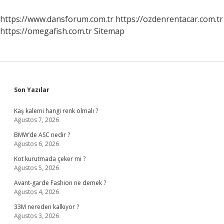
https://www.dansforum.com.tr
https://ozdenrentacar.com.tr
https://omegafish.com.tr
Sitemap
Sidebar
Son Yazılar
Kaş kalemi hangi renk olmalı ?
Ağustos 7, 2026
BMW’de ASC nedir ?
Ağustos 6, 2026
Kot kurutmada çeker mi ?
Ağustos 5, 2026
Avant-garde Fashion ne demek ?
Ağustos 4, 2026
33M nereden kalkıyor ?
Ağustos 3, 2026