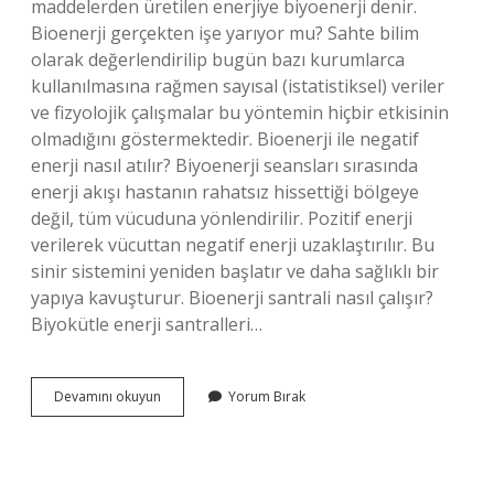
maddelerden üretilen enerjiye biyoenerji denir.
Bioenerji gerçekten işe yarıyor mu? Sahte bilim
olarak değerlendirilip bugün bazı kurumlarca
kullanılmasına rağmen sayısal (istatistiksel) veriler
ve fizyolojik çalışmalar bu yöntemin hiçbir etkisinin
olmadığını göstermektedir. Bioenerji ile negatif
enerji nasıl atılır? Biyoenerji seansları sırasında
enerji akışı hastanın rahatsız hissettiği bölgeye
değil, tüm vücuduna yönlendirilir. Pozitif enerji
verilerek vücuttan negatif enerji uzaklaştırılır. Bu
sinir sistemini yeniden başlatır ve daha sağlıklı bir
yapıya kavuşturur. Bioenerji santrali nasıl çalışır?
Biyokütle enerji santralleri…
Bioenerji
Devamını okuyun
Yorum Bırak
Malzemeleri
Nelerdir