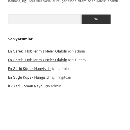
halinde, ilgili içerikler yasal süre içerisinde sitemizden kaldırılacaktır.
Arama
Son yorumlar
En Gerekli Hobilerimiz Neler Olabilir
için
admin
En Gerekli Hobilerimiz Neler Olabilir
için
Tuncay
En Güçlü Köpek Hangisidir
için
admin
En Güçlü Köpek Hangisidir
için
Yiğitcan
İLk Yerli Roman Neydi
için
admin