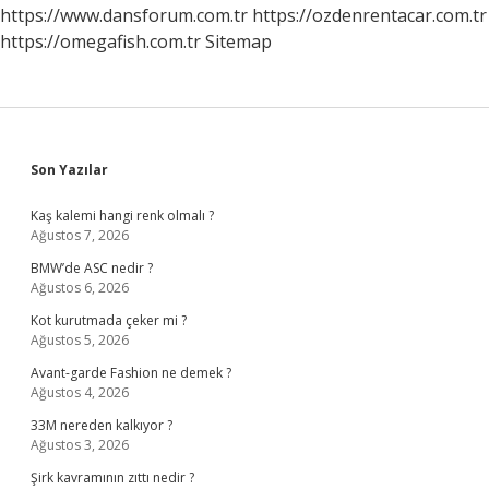
https://www.dansforum.com.tr
https://ozdenrentacar.com.tr
https://omegafish.com.tr
Sitemap
Sidebar
Son Yazılar
Kaş kalemi hangi renk olmalı ?
Ağustos 7, 2026
BMW’de ASC nedir ?
Ağustos 6, 2026
Kot kurutmada çeker mi ?
Ağustos 5, 2026
Avant-garde Fashion ne demek ?
Ağustos 4, 2026
33M nereden kalkıyor ?
Ağustos 3, 2026
Şirk kavramının zıttı nedir ?