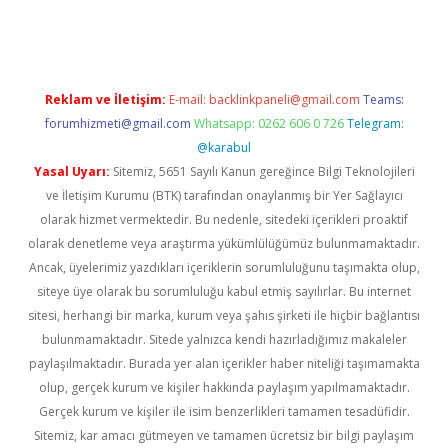
s://elexbetgiris.org/
betbox
betexper bahis
Reklam ve İletişim:
E-mail:
backlinkpaneli@gmail.com
Teams:
forumhizmeti@gmail.com
Whatsapp: 0262 606 0 726
Telegram:
@karabul
Yasal Uyarı:
Sitemiz, 5651 Sayılı Kanun gereğince Bilgi Teknolojileri
ve İletişim Kurumu (BTK) tarafından onaylanmış bir Yer Sağlayıcı
olarak hizmet vermektedir. Bu nedenle, sitedeki içerikleri proaktif
olarak denetleme veya araştırma yükümlülüğümüz bulunmamaktadır.
Ancak, üyelerimiz yazdıkları içeriklerin sorumluluğunu taşımakta olup,
siteye üye olarak bu sorumluluğu kabul etmiş sayılırlar. Bu internet
sitesi, herhangi bir marka, kurum veya şahıs şirketi ile hiçbir bağlantısı
bulunmamaktadır. Sitede yalnızca kendi hazırladığımız makaleler
paylaşılmaktadır. Burada yer alan içerikler haber niteliği taşımamakta
olup, gerçek kurum ve kişiler hakkında paylaşım yapılmamaktadır.
Gerçek kurum ve kişiler ile isim benzerlikleri tamamen tesadüfidir.
Sitemiz, kar amacı gütmeyen ve tamamen ücretsiz bir bilgi paylaşım