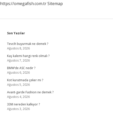
https://omegafish.com.tr
Sitemap
Sidebar
Son Yazılar
Tevcih buyurmak ne demek ?
Ağustos 8, 2026
Kaş kalemi hangi renk olmalı ?
Ağustos 7, 2026
BMW’de ASC nedir ?
Ağustos 6, 2026
Kot kurutmada çeker mi ?
Ağustos 5, 2026
Avant-garde Fashion ne demek ?
Ağustos 4, 2026
33M nereden kalkıyor ?
Ağustos 3, 2026