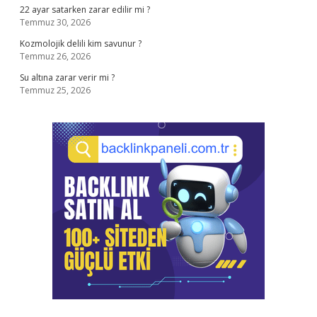
22 ayar satarken zarar edilir mi ?
Temmuz 30, 2026
Kozmolojik delili kim savunur ?
Temmuz 26, 2026
Su altına zarar verir mi ?
Temmuz 25, 2026