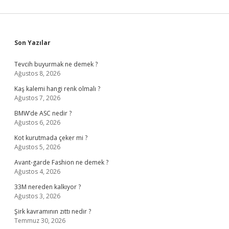
Sidebar
Son Yazılar
Tevcih buyurmak ne demek ?
Ağustos 8, 2026
Kaş kalemi hangi renk olmalı ?
Ağustos 7, 2026
BMW’de ASC nedir ?
Ağustos 6, 2026
Kot kurutmada çeker mi ?
Ağustos 5, 2026
Avant-garde Fashion ne demek ?
Ağustos 4, 2026
33M nereden kalkıyor ?
Ağustos 3, 2026
Şirk kavramının zıttı nedir ?
Temmuz 30, 2026