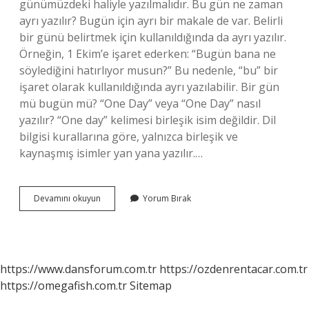
günümüzdeki haliyle yazılmalıdır. Bu gün ne zaman
ayrı yazılır? Bugün için ayrı bir makale de var. Belirli
bir günü belirtmek için kullanıldığında da ayrı yazılır.
Örneğin, 1 Ekim’e işaret ederken: “Bugün bana ne
söylediğini hatırlıyor musun?” Bu nedenle, “bu” bir
işaret olarak kullanıldığında ayrı yazılabilir. Bir gün
mü bugün mü? “One Day” veya “One Day” nasıl
yazılır? “One day” kelimesi birleşik isim değildir. Dil
bilgisi kurallarına göre, yalnızca birleşik ve
kaynaşmış isimler yan yana yazılır.…
Bu
Devamını okuyun
Yorum Bırak
Gün
Mu
Bugun
Mu
https://www.dansforum.com.tr
https://ozdenrentacar.com.tr
https://omegafish.com.tr
Sitemap