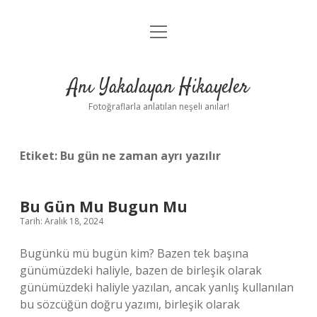
menüyü
Anasayfa
aç
Gizlilik Politikası
Anı Yakalayan Hikayeler
Yasal Uyarı
Fotoğraflarla anlatılan neşeli anılar!
Hakkımızda
Etiket:
Bu gün ne zaman ayrı yazılır
Bu Gün Mu Bugun Mu
Tarih: Aralık 18, 2024
Bugünkü mü bugün kim? Bazen tek başına
günümüzdeki haliyle, bazen de birleşik olarak
günümüzdeki haliyle yazılan, ancak yanlış kullanılan
bu sözcüğün doğru yazımı, birleşik olarak