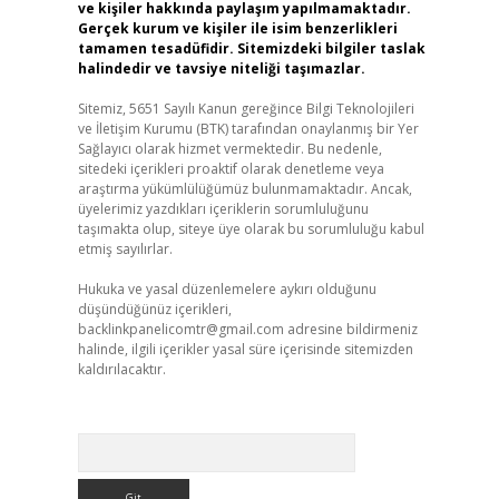
ve kişiler hakkında paylaşım yapılmamaktadır.
Gerçek kurum ve kişiler ile isim benzerlikleri
tamamen tesadüfidir. Sitemizdeki bilgiler taslak
halindedir ve tavsiye niteliği taşımazlar.
Sitemiz, 5651 Sayılı Kanun gereğince Bilgi Teknolojileri
ve İletişim Kurumu (BTK) tarafından onaylanmış bir Yer
Sağlayıcı olarak hizmet vermektedir. Bu nedenle,
sitedeki içerikleri proaktif olarak denetleme veya
araştırma yükümlülüğümüz bulunmamaktadır. Ancak,
üyelerimiz yazdıkları içeriklerin sorumluluğunu
taşımakta olup, siteye üye olarak bu sorumluluğu kabul
etmiş sayılırlar.
Hukuka ve yasal düzenlemelere aykırı olduğunu
düşündüğünüz içerikleri,
backlinkpanelicomtr@gmail.com
adresine bildirmeniz
halinde, ilgili içerikler yasal süre içerisinde sitemizden
kaldırılacaktır.
Arama