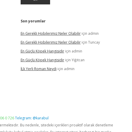
Son yorumlar
En Gerekli Hobilerimiz Neler Olabilir
için
admin
En Gerekli Hobilerimiz Neler Olabilir
için
Tuncay
En Güçlü Köpek Hangisidir
için
admin
En Güçlü Köpek Hangisidir
için
Yiğitcan
İLk Yerli Roman Neydi
için
admin
06 0 726
Telegram: @karabul
vermektedir. Bu nedenle, sitedeki içerikleri proaktif olarak denetleme