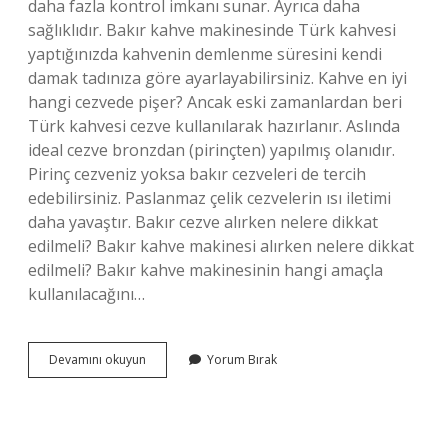
daha fazla kontrol imkanı sunar. Ayrıca daha
sağlıklıdır. Bakır kahve makinesinde Türk kahvesi
yaptığınızda kahvenin demlenme süresini kendi
damak tadınıza göre ayarlayabilirsiniz. Kahve en iyi
hangi cezvede pişer? Ancak eski zamanlardan beri
Türk kahvesi cezve kullanılarak hazırlanır. Aslında
ideal cezve bronzdan (pirinçten) yapılmış olanıdır.
Pirinç cezveniz yoksa bakır cezveleri de tercih
edebilirsiniz. Paslanmaz çelik cezvelerin ısı iletimi
daha yavaştır. Bakır cezve alırken nelere dikkat
edilmeli? Bakır kahve makinesi alırken nelere dikkat
edilmeli? Bakır kahve makinesinin hangi amaçla
kullanılacağını…
Cezve
Devamını okuyun
Yorum Bırak
Alırken
Nelere
Dikkat
Edilmeli