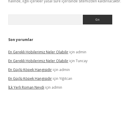
halinde, ilgili içerikler yasal süre içerisinde sitemizden kaldırılacaktır.
Arama
Son yorumlar
En Gerekli Hobilerimiz Neler Olabilir
için
admin
En Gerekli Hobilerimiz Neler Olabilir
için
Tuncay
En Güçlü Köpek Hangisidir
için
admin
En Güçlü Köpek Hangisidir
için
Yiğitcan
İLk Yerli Roman Neydi
için
admin