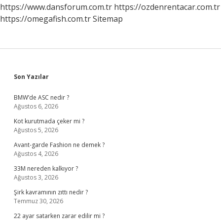
https://www.dansforum.com.tr
https://ozdenrentacar.com.tr
https://omegafish.com.tr
Sitemap
Sidebar
Son Yazılar
BMW’de ASC nedir ?
Ağustos 6, 2026
Kot kurutmada çeker mi ?
Ağustos 5, 2026
Avant-garde Fashion ne demek ?
Ağustos 4, 2026
33M nereden kalkıyor ?
Ağustos 3, 2026
Şirk kavramının zıttı nedir ?
Temmuz 30, 2026
22 ayar satarken zarar edilir mi ?