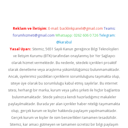
s://elexbetgiris.org/
betbox
betexper bahis
Reklam ve İletişim:
E-mail:
backlinkpaneli@gmail.com
Teams:
forumhizmeti@gmail.com
Whatsapp: 0262 606 0 726
Telegram:
@karabul
Yasal Uyarı:
Sitemiz, 5651 Sayılı Kanun gereğince Bilgi Teknolojileri
ve İletişim Kurumu (BTK) tarafından onaylanmış bir Yer Sağlayıcı
olarak hizmet vermektedir. Bu nedenle, sitedeki içerikleri proaktif
olarak denetleme veya araştırma yükümlülüğümüz bulunmamaktadır.
Ancak, üyelerimiz yazdıkları içeriklerin sorumluluğunu taşımakta olup,
siteye üye olarak bu sorumluluğu kabul etmiş sayılırlar. Bu internet
sitesi, herhangi bir marka, kurum veya şahıs şirketi ile hiçbir bağlantısı
bulunmamaktadır. Sitede yalnızca kendi hazırladığımız makaleler
paylaşılmaktadır. Burada yer alan içerikler haber niteliği taşımamakta
olup, gerçek kurum ve kişiler hakkında paylaşım yapılmamaktadır.
Gerçek kurum ve kişiler ile isim benzerlikleri tamamen tesadüfidir.
Sitemiz, kar amacı gütmeyen ve tamamen ücretsiz bir bilgi paylaşım