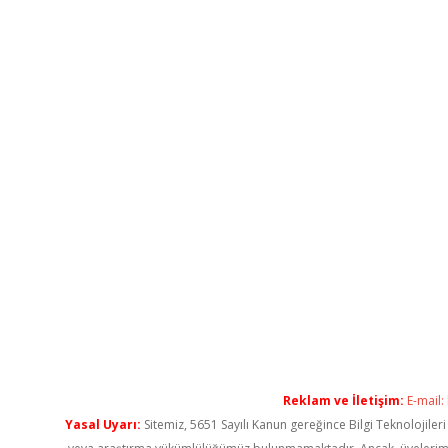
Reklam ve İletişim:
E-mail:
Yasal Uyarı:
Sitemiz, 5651 Sayılı Kanun gereğince Bilgi Teknolojiler