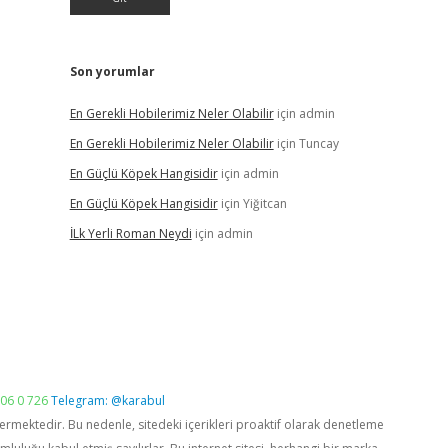
Son yorumlar
En Gerekli Hobilerimiz Neler Olabilir
için
admin
En Gerekli Hobilerimiz Neler Olabilir
için
Tuncay
En Güçlü Köpek Hangisidir
için
admin
En Güçlü Köpek Hangisidir
için
Yiğitcan
İLk Yerli Roman Neydi
için
admin
06 0 726
Telegram: @karabul
vermektedir. Bu nedenle, sitedeki içerikleri proaktif olarak denetleme