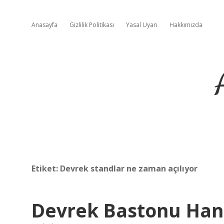
Anasayfa
Gizlilik Politikası
Yasal Uyarı
Hakkımızda
Etiket:
Devrek standlar ne zaman açılıyor
Devrek Bastonu Hang