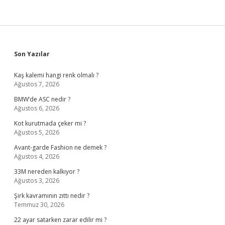
Sidebar
Son Yazılar
Kaş kalemi hangi renk olmalı ?
Ağustos 7, 2026
BMW’de ASC nedir ?
Ağustos 6, 2026
Kot kurutmada çeker mi ?
Ağustos 5, 2026
Avant-garde Fashion ne demek ?
Ağustos 4, 2026
33M nereden kalkıyor ?
Ağustos 3, 2026
Şirk kavramının zıttı nedir ?
Temmuz 30, 2026
22 ayar satarken zarar edilir mi ?