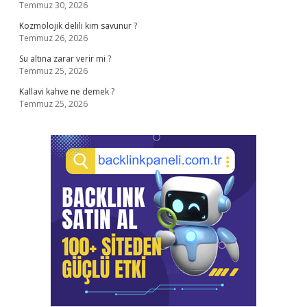
Temmuz 30, 2026
Kozmolojik delili kim savunur ?
Temmuz 26, 2026
Su altına zarar verir mi ?
Temmuz 25, 2026
Kallavi kahve ne demek ?
Temmuz 25, 2026