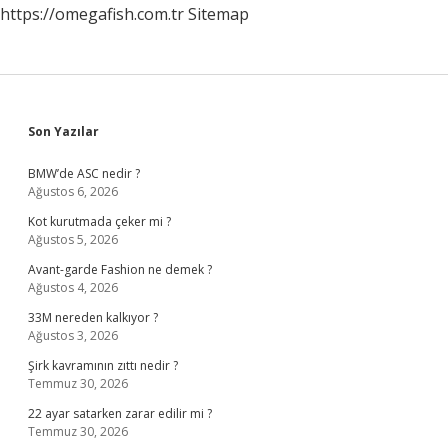
https://omegafish.com.tr
Sitemap
Sidebar
Son Yazılar
BMW’de ASC nedir ?
Ağustos 6, 2026
Kot kurutmada çeker mi ?
Ağustos 5, 2026
Avant-garde Fashion ne demek ?
Ağustos 4, 2026
33M nereden kalkıyor ?
Ağustos 3, 2026
Şirk kavramının zıttı nedir ?
Temmuz 30, 2026
22 ayar satarken zarar edilir mi ?
Temmuz 30, 2026