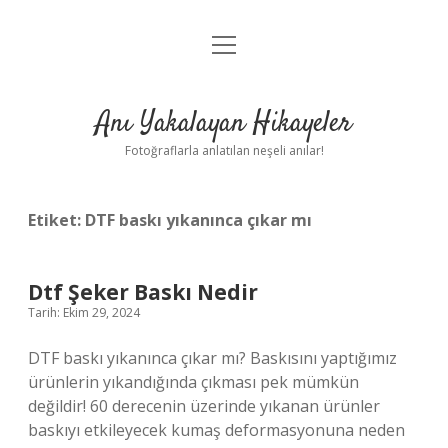
menüyü
Anasayfa
aç
Gizlilik Politikası
Anı Yakalayan Hikayeler
Yasal Uyarı
Fotoğraflarla anlatılan neşeli anılar!
Hakkımızda
Etiket:
DTF baskı yıkanınca çıkar mı
Dtf Şeker Baskı Nedir
Tarih: Ekim 29, 2024
DTF baskı yıkanınca çıkar mı? Baskısını yaptığımız
ürünlerin yıkandığında çıkması pek mümkün
değildir! 60 derecenin üzerinde yıkanan ürünler
baskıyı etkileyecek kumaş deformasyonuna neden