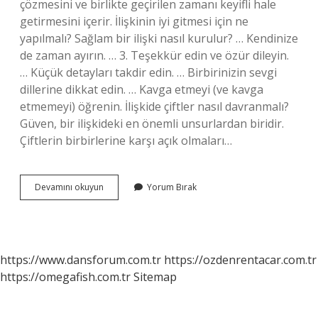
çözmesini ve birlikte geçirilen zamanı keyifli hale
getirmesini içerir. İlişkinin iyi gitmesi için ne
yapılmalı? Sağlam bir ilişki nasıl kurulur? … Kendinize
de zaman ayırın. … 3. Teşekkür edin ve özür dileyin.
… Küçük detayları takdir edin. … Birbirinizin sevgi
dillerine dikkat edin. … Kavga etmeyi (ve kavga
etmemeyi) öğrenin. İlişkide çiftler nasıl davranmalı?
Güven, bir ilişkideki en önemli unsurlardan biridir.
Çiftlerin birbirlerine karşı açık olmaları…
Ilişkide
Devamını okuyun
Yorum Bırak
Nasıl
Davranılması
Gerekir
https://www.dansforum.com.tr
https://ozdenrentacar.com.tr
https://omegafish.com.tr
Sitemap