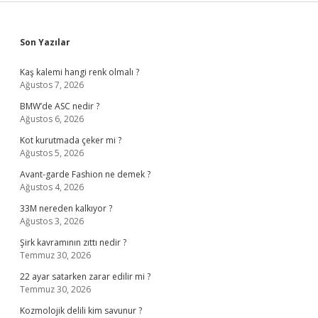
Sidebar
Son Yazılar
Kaş kalemi hangi renk olmalı ?
Ağustos 7, 2026
BMW’de ASC nedir ?
Ağustos 6, 2026
Kot kurutmada çeker mi ?
Ağustos 5, 2026
Avant-garde Fashion ne demek ?
Ağustos 4, 2026
33M nereden kalkıyor ?
Ağustos 3, 2026
Şirk kavramının zıttı nedir ?
Temmuz 30, 2026
22 ayar satarken zarar edilir mi ?
Temmuz 30, 2026
Kozmolojik delili kim savunur ?