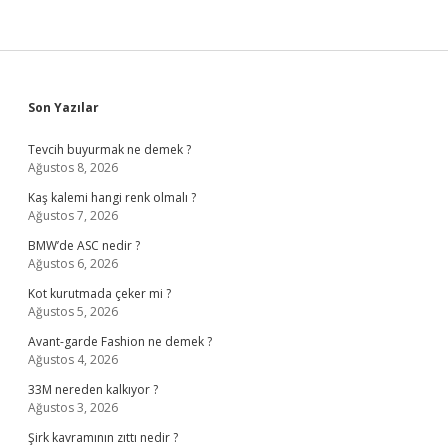
Sidebar
Son Yazılar
Tevcih buyurmak ne demek ?
Ağustos 8, 2026
Kaş kalemi hangi renk olmalı ?
Ağustos 7, 2026
BMW’de ASC nedir ?
Ağustos 6, 2026
Kot kurutmada çeker mi ?
Ağustos 5, 2026
Avant-garde Fashion ne demek ?
Ağustos 4, 2026
33M nereden kalkıyor ?
Ağustos 3, 2026
Şirk kavramının zıttı nedir ?