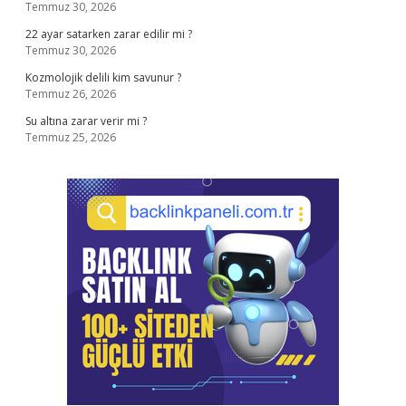
Temmuz 30, 2026
22 ayar satarken zarar edilir mi ?
Temmuz 30, 2026
Kozmolojik delili kim savunur ?
Temmuz 26, 2026
Su altına zarar verir mi ?
Temmuz 25, 2026