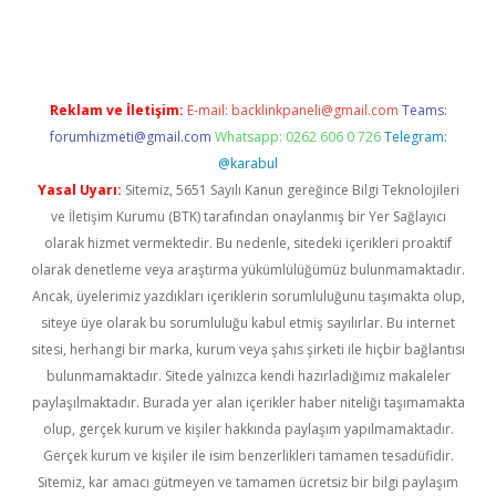
ps://elexbetgiris.org/
betbox
betexper bahis
Reklam ve İletişim:
E-mail:
backlinkpaneli@gmail.com
Teams:
forumhizmeti@gmail.com
Whatsapp: 0262 606 0 726
Telegram:
@karabul
Yasal Uyarı:
Sitemiz, 5651 Sayılı Kanun gereğince Bilgi Teknolojileri
ve İletişim Kurumu (BTK) tarafından onaylanmış bir Yer Sağlayıcı
olarak hizmet vermektedir. Bu nedenle, sitedeki içerikleri proaktif
olarak denetleme veya araştırma yükümlülüğümüz bulunmamaktadır.
Ancak, üyelerimiz yazdıkları içeriklerin sorumluluğunu taşımakta olup,
siteye üye olarak bu sorumluluğu kabul etmiş sayılırlar. Bu internet
sitesi, herhangi bir marka, kurum veya şahıs şirketi ile hiçbir bağlantısı
bulunmamaktadır. Sitede yalnızca kendi hazırladığımız makaleler
paylaşılmaktadır. Burada yer alan içerikler haber niteliği taşımamakta
olup, gerçek kurum ve kişiler hakkında paylaşım yapılmamaktadır.
Gerçek kurum ve kişiler ile isim benzerlikleri tamamen tesadüfidir.
Sitemiz, kar amacı gütmeyen ve tamamen ücretsiz bir bilgi paylaşım