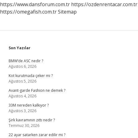
https://www.dansforum.com.tr
https://ozdenrentacar.com.tr
https://omegafish.com.tr
Sitemap
Sidebar
Son Yazılar
BMW’de ASC nedir ?
Ağustos 6, 2026
Kot kurutmada çeker mi ?
Ağustos 5, 2026
Avant-garde Fashion ne demek ?
Ağustos 4, 2026
33M nereden kalkıyor ?
Ağustos 3, 2026
Şirk kavramının zıttı nedir ?
Temmuz 30, 2026
22 ayar satarken zarar edilir mi ?