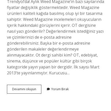
Trendyol’da! Aylık Weed Magazine’in bazı sayılarında
fiyatlar değişiklik göstermektedir. Weed Magazine
ürünleri kaliteli kağıda basılmış olup iyi bir tasarıma
sahiptir. Weed Magazine incelemeleri okuyucuların
içerik hakkındaki görüşlerini içerir. OT dergisine
nasıl yazı gönderilir? Değerlendirmek istediğiniz yazı
ve çizimlerinizi de e-posta adresine
gönderebilirsiniz. Başka bir e-posta adresine
gönderilen makaleler değerlendirmeye
alınmayacaktır. Ot dergi sahibi kim? OT, edebiyat,
sinema, düşünce ve popüler kültür gibi birçok
kategoride yayın yapan bir dergidir. İlk sayısı Mart
2013’te yayınlanmıştır. Kurucusu…
Ot
Devamını okuyun
Yorum Bırak
Dergisi
Sahibi
Kimdir