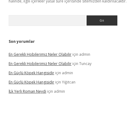
halinde, ilgili içerikler yasal süre içerisinde sitemizden kaldırılacaktır.
Arama
Son yorumlar
En Gerekli Hobilerimiz Neler Olabilir
için
admin
En Gerekli Hobilerimiz Neler Olabilir
için
Tuncay
En Güçlü Köpek Hangisidir
için
admin
En Güçlü Köpek Hangisidir
için
Yiğitcan
İLk Yerli Roman Neydi
için
admin