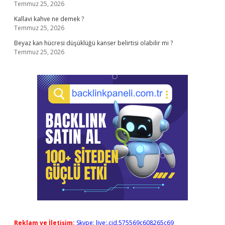
Temmuz 25, 2026
Kallavi kahve ne demek ?
Temmuz 25, 2026
Beyaz kan hücresi düşüklüğü kanser belirtisi olabilir mi ?
Temmuz 25, 2026
Reklam ve İletişim:
Skype: live:.cid.575569c608265c69