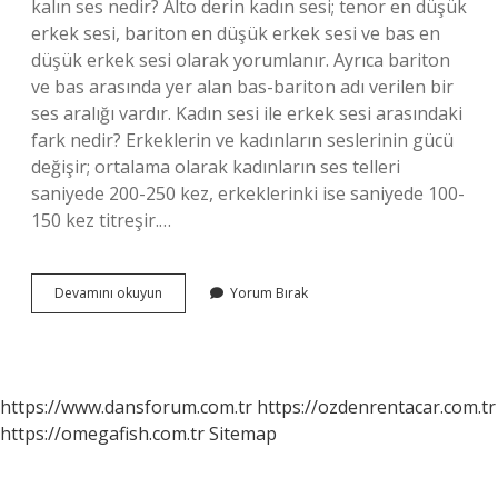
kalın ses nedir? Alto derin kadın sesi; tenor en düşük
erkek sesi, bariton en düşük erkek sesi ve bas en
düşük erkek sesi olarak yorumlanır. Ayrıca bariton
ve bas arasında yer alan bas-bariton adı verilen bir
ses aralığı vardır. Kadın sesi ile erkek sesi arasındaki
fark nedir? Erkeklerin ve kadınların seslerinin gücü
değişir; ortalama olarak kadınların ses telleri
saniyede 200-250 kez, erkeklerinki ise saniyede 100-
150 kez titreşir.…
Erkek
Devamını okuyun
Yorum Bırak
Ses
Tonları
Nelerdir
https://www.dansforum.com.tr
https://ozdenrentacar.com.tr
https://omegafish.com.tr
Sitemap