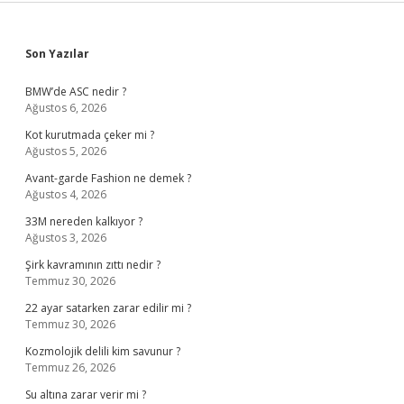
Sidebar
Son Yazılar
BMW’de ASC nedir ?
Ağustos 6, 2026
Kot kurutmada çeker mi ?
Ağustos 5, 2026
Avant-garde Fashion ne demek ?
Ağustos 4, 2026
33M nereden kalkıyor ?
Ağustos 3, 2026
Şirk kavramının zıttı nedir ?
Temmuz 30, 2026
22 ayar satarken zarar edilir mi ?
Temmuz 30, 2026
Kozmolojik delili kim savunur ?
Temmuz 26, 2026
Su altına zarar verir mi ?