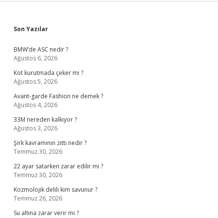
Sidebar
Son Yazılar
BMW’de ASC nedir ?
Ağustos 6, 2026
Kot kurutmada çeker mi ?
Ağustos 5, 2026
Avant-garde Fashion ne demek ?
Ağustos 4, 2026
33M nereden kalkıyor ?
Ağustos 3, 2026
Şirk kavramının zıttı nedir ?
Temmuz 30, 2026
22 ayar satarken zarar edilir mi ?
Temmuz 30, 2026
Kozmolojik delili kim savunur ?
Temmuz 26, 2026
Su altına zarar verir mi ?