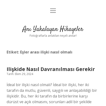
menüyü
Anasayfa
aç
Gizlilik Politikası
Anı Yakalayan Hikayeler
Yasal Uyarı
Fotoğraflarla anlatılan neşeli anılar!
Hakkımızda
Etiket:
Eşler arası ilişki nasıl olmalı
Ilişkide Nasıl Davranılması Gerekir
Tarih: Ekim 29, 2024
İdeal bir ilişki nasıl olmalı? İdeal bir ilişki, her iki
tarafın da mutlu, güvenli, saygılı ve anlaşabildiği bir
ilişkidir. Bu, her iki tarafın da birbirlerine karşı
dürüst ve açık olmasını, sorunları adil bir şekilde