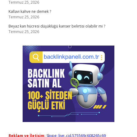
Temmuz 25, 2026
Kallavi kahve ne demek ?
Temmuz 25, 2026
Beyaz kan hücresi düşüklüğü kanser belirtisi olabilir mi ?
Temmuz 25, 2026
Reklam ve İletişim:
Skype: live:.cid.575569c608265c69