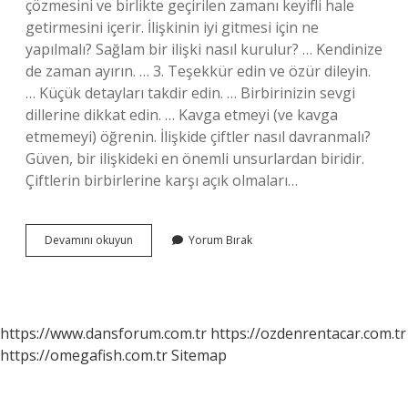
çözmesini ve birlikte geçirilen zamanı keyifli hale
getirmesini içerir. İlişkinin iyi gitmesi için ne
yapılmalı? Sağlam bir ilişki nasıl kurulur? … Kendinize
de zaman ayırın. … 3. Teşekkür edin ve özür dileyin.
… Küçük detayları takdir edin. … Birbirinizin sevgi
dillerine dikkat edin. … Kavga etmeyi (ve kavga
etmemeyi) öğrenin. İlişkide çiftler nasıl davranmalı?
Güven, bir ilişkideki en önemli unsurlardan biridir.
Çiftlerin birbirlerine karşı açık olmaları…
Ilişkide
Devamını okuyun
Yorum Bırak
Nasıl
Davranılması
Gerekir
https://www.dansforum.com.tr
https://ozdenrentacar.com.tr
https://omegafish.com.tr
Sitemap