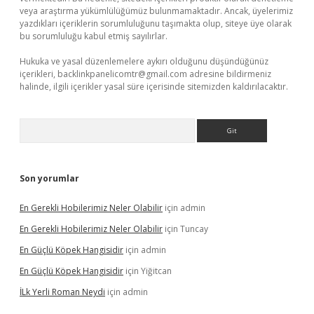
veya araştırma yükümlülüğümüz bulunmamaktadır. Ancak, üyelerimiz
yazdıkları içeriklerin sorumluluğunu taşımakta olup, siteye üye olarak
bu sorumluluğu kabul etmiş sayılırlar.
Hukuka ve yasal düzenlemelere aykırı olduğunu düşündüğünüz
içerikleri,
backlinkpanelicomtr@gmail.com
adresine bildirmeniz
halinde, ilgili içerikler yasal süre içerisinde sitemizden kaldırılacaktır.
Arama
Son yorumlar
En Gerekli Hobilerimiz Neler Olabilir
için
admin
En Gerekli Hobilerimiz Neler Olabilir
için
Tuncay
En Güçlü Köpek Hangisidir
için
admin
En Güçlü Köpek Hangisidir
için
Yiğitcan
İLk Yerli Roman Neydi
için
admin