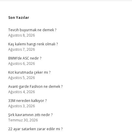
Sidebar
Son Yazılar
Tevcih buyurmak ne demek ?
Ağustos 8, 2026
Kaş kalemi hangi renk olmalı ?
Ağustos 7, 2026
BMW’de ASC nedir ?
Ağustos 6, 2026
Kot kurutmada çeker mi ?
Ağustos 5, 2026
Avant-garde Fashion ne demek ?
Ağustos 4, 2026
33M nereden kalkıyor ?
Ağustos 3, 2026
Şirk kavramının zıttı nedir ?
Temmuz 30, 2026
22 ayar satarken zarar edilir mi ?