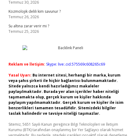
Temmuz 30, 2026
Kozmolojik delili kim savunur ?
Temmuz 26, 2026
Su altına zarar verir mi ?
Temmuz 25, 2026
Reklam ve İletişim:
Skype: live:.cid.575569c608265c69
Yasal Uyarı:
Bu internet sitesi, herhangi bir marka, kurum
veya şahıs şirketi ile hiçbir bağlantısı bulunmamaktadır.
Sitede yalnızca kendi hazırladığımız makaleler
paylaşılmaktadır. Burada yer alan içerikler haber niteliği
taşımamakta olup, gerçek kurum ve kişiler hakkında
paylaşım yapılmamaktadır. Gerçek kurum ve kişiler ile isim
benzerlikleri tamamen tesadüfidir. Sitemizdeki bilgiler
taslak halindedir ve tavsiye niteliği taşımazlar.
Sitemiz, 5651 Sayılı Kanun gereğince Bilgi Teknolojileri ve İletişim
Kurumu (BTK) tarafından onaylanmış bir Yer Sağlayıcı olarak hizmet
vermektedir. Bu nedenle, sitedeki içerikleri proaktif olarak denetleme