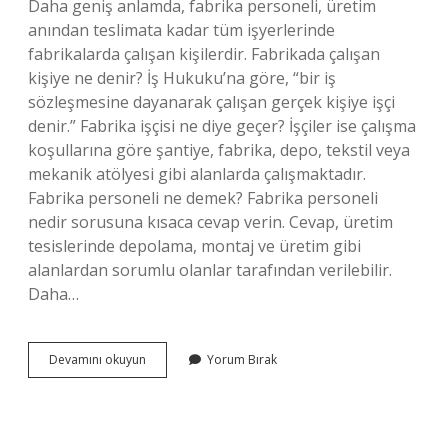
Daha geniş anlamda, fabrika personeli, üretim
anından teslimata kadar tüm işyerlerinde
fabrikalarda çalışan kişilerdir. Fabrikada çalışan
kişiye ne denir? İş Hukuku’na göre, “bir iş
sözleşmesine dayanarak çalışan gerçek kişiye işçi
denir.” Fabrika işçisi ne diye geçer? İşçiler ise çalışma
koşullarına göre şantiye, fabrika, depo, tekstil veya
mekanik atölyesi gibi alanlarda çalışmaktadır.
Fabrika personeli ne demek? Fabrika personeli
nedir sorusuna kısaca cevap verin. Cevap, üretim
tesislerinde depolama, montaj ve üretim gibi
alanlardan sorumlu olanlar tarafından verilebilir.
Daha…
Fabrikası
Devamını okuyun
Yorum Bırak
Olan
Kişiye
Ne
Denir