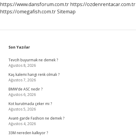
https://www.dansforum.com.tr
https://ozdenrentacar.com.tr
https://omegafish.com.tr
Sitemap
Sidebar
Son Yazılar
Tevcih buyurmak ne demek ?
Ağustos 8, 2026
Kaş kalemi hangi renk olmalı ?
Ağustos 7, 2026
BMW’de ASC nedir ?
Ağustos 6, 2026
Kot kurutmada çeker mi ?
Ağustos 5, 2026
Avant-garde Fashion ne demek ?
Ağustos 4, 2026
33M nereden kalkıyor ?