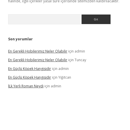
halinde, ilgili içerikler yasal süre içerisinde sitemizden kaldırılacaktır.
Arama
Son yorumlar
En Gerekli Hobilerimiz Neler Olabilir
için
admin
En Gerekli Hobilerimiz Neler Olabilir
için
Tuncay
En Güçlü Köpek Hangisidir
için
admin
En Güçlü Köpek Hangisidir
için
Yiğitcan
İLk Yerli Roman Neydi
için
admin