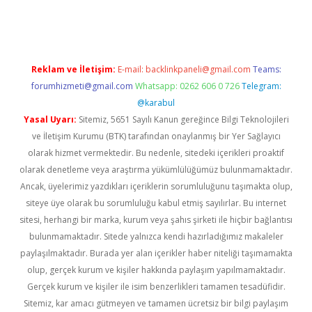
ps://elexbetgiris.org/
betbox
betexper bahis
Reklam ve İletişim:
E-mail:
backlinkpaneli@gmail.com
Teams:
forumhizmeti@gmail.com
Whatsapp: 0262 606 0 726
Telegram:
@karabul
Yasal Uyarı:
Sitemiz, 5651 Sayılı Kanun gereğince Bilgi Teknolojileri
ve İletişim Kurumu (BTK) tarafından onaylanmış bir Yer Sağlayıcı
olarak hizmet vermektedir. Bu nedenle, sitedeki içerikleri proaktif
olarak denetleme veya araştırma yükümlülüğümüz bulunmamaktadır.
Ancak, üyelerimiz yazdıkları içeriklerin sorumluluğunu taşımakta olup,
siteye üye olarak bu sorumluluğu kabul etmiş sayılırlar. Bu internet
sitesi, herhangi bir marka, kurum veya şahıs şirketi ile hiçbir bağlantısı
bulunmamaktadır. Sitede yalnızca kendi hazırladığımız makaleler
paylaşılmaktadır. Burada yer alan içerikler haber niteliği taşımamakta
olup, gerçek kurum ve kişiler hakkında paylaşım yapılmamaktadır.
Gerçek kurum ve kişiler ile isim benzerlikleri tamamen tesadüfidir.
Sitemiz, kar amacı gütmeyen ve tamamen ücretsiz bir bilgi paylaşım