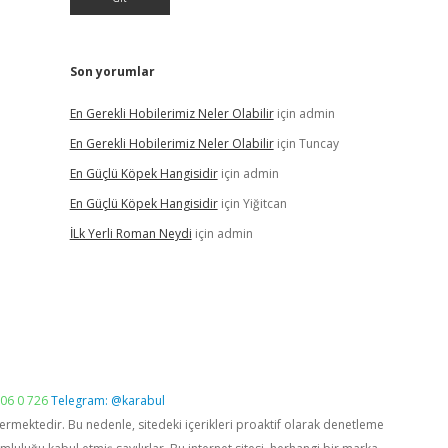
Son yorumlar
En Gerekli Hobilerimiz Neler Olabilir
için
admin
En Gerekli Hobilerimiz Neler Olabilir
için
Tuncay
En Güçlü Köpek Hangisidir
için
admin
En Güçlü Köpek Hangisidir
için
Yiğitcan
İLk Yerli Roman Neydi
için
admin
06 0 726
Telegram: @karabul
vermektedir. Bu nedenle, sitedeki içerikleri proaktif olarak denetleme