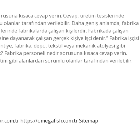
orusuna kısaca cevap verin. Cevap, üretim tesislerinde
olanlar tarafından verilebilir. Daha geniş anlamda, fabrika
erinde fabrikalarda çalışan kişilerdir. Fabrikada çalışan
ine dayanarak çalışan gerçek kişiye işçi denir.” Fabrika işçisi
antiye, fabrika, depo, tekstil veya mekanik atölyesi gibi
? Fabrika personeli nedir sorusuna kısaca cevap verin.
im gibi alanlardan sorumlu olanlar tarafından verilebilir.
r.com.tr
https://omegafish.com.tr
Sitemap