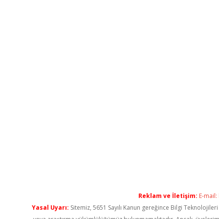
Reklam ve İletişim:
E-mail:
Yasal Uyarı:
Sitemiz, 5651 Sayılı Kanun gereğince Bilgi Teknolojiler