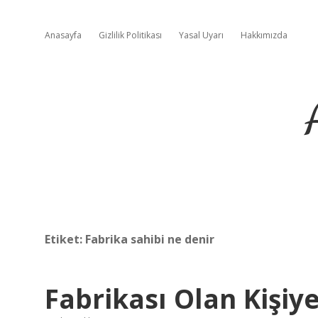
Anasayfa
Gizlilik Politikası
Yasal Uyarı
Hakkımızda
Etiket:
Fabrika sahibi ne denir
Fabrikası Olan Kişiy