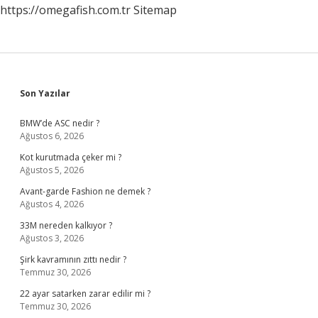
https://omegafish.com.tr
Sitemap
Sidebar
Son Yazılar
BMW’de ASC nedir ?
Ağustos 6, 2026
Kot kurutmada çeker mi ?
Ağustos 5, 2026
Avant-garde Fashion ne demek ?
Ağustos 4, 2026
33M nereden kalkıyor ?
Ağustos 3, 2026
Şirk kavramının zıttı nedir ?
Temmuz 30, 2026
22 ayar satarken zarar edilir mi ?
Temmuz 30, 2026