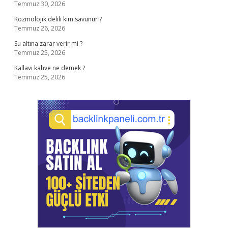
Temmuz 30, 2026
Kozmolojik delili kim savunur ?
Temmuz 26, 2026
Su altına zarar verir mi ?
Temmuz 25, 2026
Kallavi kahve ne demek ?
Temmuz 25, 2026