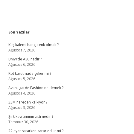
Sidebar
Son Yazılar
Kaş kalemi hangi renk olmalı ?
Ağustos 7, 2026
BMW’de ASC nedir ?
Ağustos 6, 2026
Kot kurutmada çeker mi ?
Ağustos 5, 2026
Avant-garde Fashion ne demek ?
Ağustos 4, 2026
33M nereden kalkıyor ?
Ağustos 3, 2026
Şirk kavramının zıttı nedir ?
Temmuz 30, 2026
22 ayar satarken zarar edilir mi ?