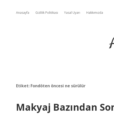
Anasayfa
Gizlilik Politikası
Yasal Uyarı
Hakkımızda
Etiket:
Fondöten öncesi ne sürülür
Makyaj Bazından Son