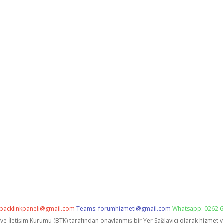
backlinkpaneli@gmail.com
Teams:
forumhizmeti@gmail.com
Whatsapp: 0262 6
i ve İletişim Kurumu (BTK) tarafından onaylanmış bir Yer Sağlayıcı olarak hizmet 