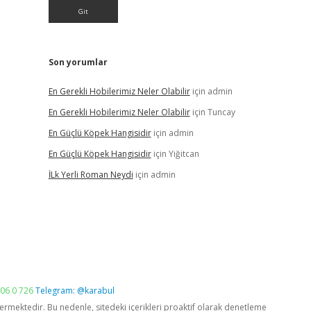
Son yorumlar
En Gerekli Hobilerimiz Neler Olabilir
için
admin
En Gerekli Hobilerimiz Neler Olabilir
için
Tuncay
En Güçlü Köpek Hangisidir
için
admin
En Güçlü Köpek Hangisidir
için
Yiğitcan
İLk Yerli Roman Neydi
için
admin
06 0 726
Telegram: @karabul
vermektedir. Bu nedenle, sitedeki içerikleri proaktif olarak denetleme