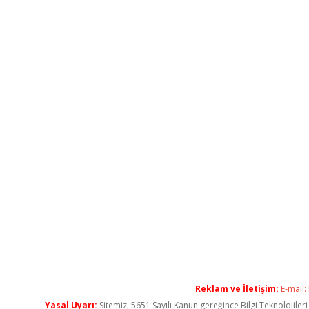
Reklam ve İletişim:
E-mail:
Yasal Uyarı:
Sitemiz, 5651 Sayılı Kanun gereğince Bilgi Teknolojiler