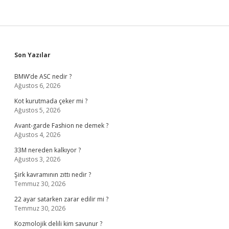
Sidebar
Son Yazılar
BMW’de ASC nedir ?
Ağustos 6, 2026
Kot kurutmada çeker mi ?
Ağustos 5, 2026
Avant-garde Fashion ne demek ?
Ağustos 4, 2026
33M nereden kalkıyor ?
Ağustos 3, 2026
Şirk kavramının zıttı nedir ?
Temmuz 30, 2026
22 ayar satarken zarar edilir mi ?
Temmuz 30, 2026
Kozmolojik delili kim savunur ?