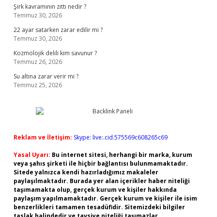
Şirk kavramının zıttı nedir ?
Temmuz 30, 2026
22 ayar satarken zarar edilir mi ?
Temmuz 30, 2026
Kozmolojik delili kim savunur ?
Temmuz 26, 2026
Su altına zarar verir mi ?
Temmuz 25, 2026
Reklam ve İletişim:
Skype: live:.cid.575569c608265c69
Yasal Uyarı:
Bu internet sitesi, herhangi bir marka, kurum
veya şahıs şirketi ile hiçbir bağlantısı bulunmamaktadır.
Sitede yalnızca kendi hazırladığımız makaleler
paylaşılmaktadır. Burada yer alan içerikler haber niteliği
taşımamakta olup, gerçek kurum ve kişiler hakkında
paylaşım yapılmamaktadır. Gerçek kurum ve kişiler ile isim
benzerlikleri tamamen tesadüfidir. Sitemizdeki bilgiler
taslak halindedir ve tavsiye niteliği taşımazlar.