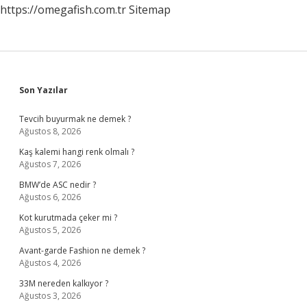
https://omegafish.com.tr
Sitemap
Sidebar
Son Yazılar
Tevcih buyurmak ne demek ?
Ağustos 8, 2026
Kaş kalemi hangi renk olmalı ?
Ağustos 7, 2026
BMW’de ASC nedir ?
Ağustos 6, 2026
Kot kurutmada çeker mi ?
Ağustos 5, 2026
Avant-garde Fashion ne demek ?
Ağustos 4, 2026
33M nereden kalkıyor ?
Ağustos 3, 2026