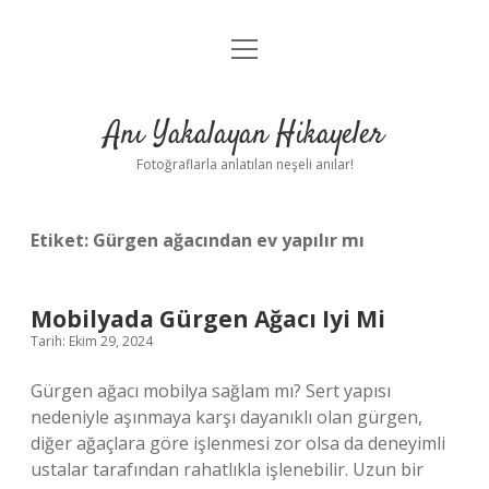
menüyü
Anasayfa
aç
Gizlilik Politikası
Anı Yakalayan Hikayeler
Yasal Uyarı
Fotoğraflarla anlatılan neşeli anılar!
Hakkımızda
Etiket:
Gürgen ağacından ev yapılır mı
Mobilyada Gürgen Ağacı Iyi Mi
Tarih: Ekim 29, 2024
Gürgen ağacı mobilya sağlam mı? Sert yapısı
nedeniyle aşınmaya karşı dayanıklı olan gürgen,
diğer ağaçlara göre işlenmesi zor olsa da deneyimli
ustalar tarafından rahatlıkla işlenebilir. Uzun bir