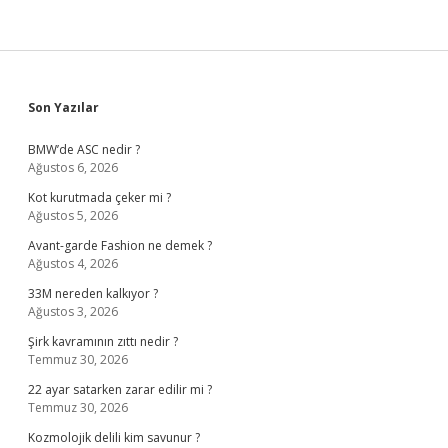
Sidebar
Son Yazılar
BMW’de ASC nedir ?
Ağustos 6, 2026
Kot kurutmada çeker mi ?
Ağustos 5, 2026
Avant-garde Fashion ne demek ?
Ağustos 4, 2026
33M nereden kalkıyor ?
Ağustos 3, 2026
Şirk kavramının zıttı nedir ?
Temmuz 30, 2026
22 ayar satarken zarar edilir mi ?
Temmuz 30, 2026
Kozmolojik delili kim savunur ?