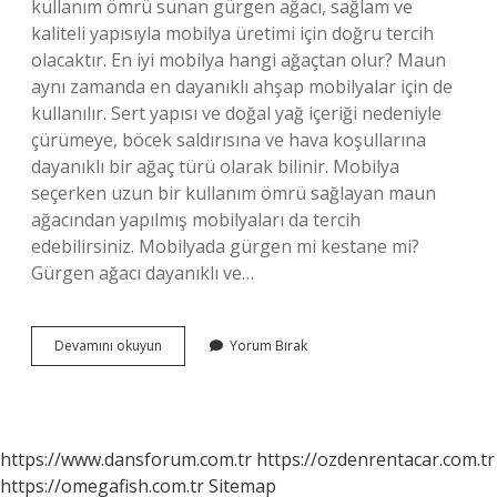
kullanım ömrü sunan gürgen ağacı, sağlam ve
kaliteli yapısıyla mobilya üretimi için doğru tercih
olacaktır. En iyi mobilya hangi ağaçtan olur? Maun
aynı zamanda en dayanıklı ahşap mobilyalar için de
kullanılır. Sert yapısı ve doğal yağ içeriği nedeniyle
çürümeye, böcek saldırısına ve hava koşullarına
dayanıklı bir ağaç türü olarak bilinir. Mobilya
seçerken uzun bir kullanım ömrü sağlayan maun
ağacından yapılmış mobilyaları da tercih
edebilirsiniz. Mobilyada gürgen mi kestane mi?
Gürgen ağacı dayanıklı ve…
Mobilyada
Devamını okuyun
Yorum Bırak
Gürgen
Ağacı
Iyi
Mi
https://www.dansforum.com.tr
https://ozdenrentacar.com.tr
https://omegafish.com.tr
Sitemap