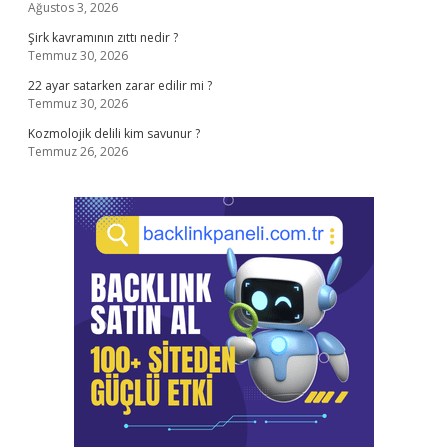
Ağustos 3, 2026
Şirk kavramının zıttı nedir ?
Temmuz 30, 2026
22 ayar satarken zarar edilir mi ?
Temmuz 30, 2026
Kozmolojik delili kim savunur ?
Temmuz 26, 2026