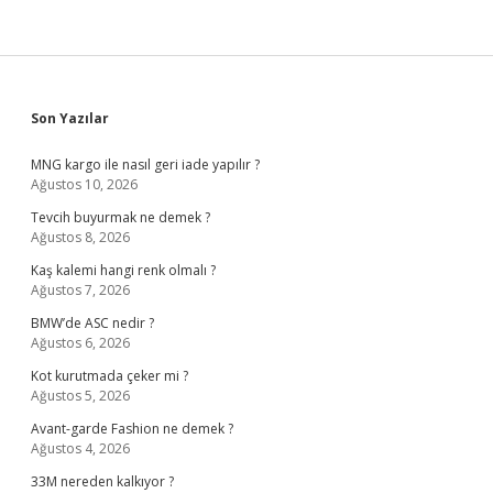
Sidebar
Son Yazılar
MNG kargo ile nasıl geri iade yapılır ?
Ağustos 10, 2026
Tevcih buyurmak ne demek ?
Ağustos 8, 2026
Kaş kalemi hangi renk olmalı ?
Ağustos 7, 2026
BMW’de ASC nedir ?
Ağustos 6, 2026
Kot kurutmada çeker mi ?
Ağustos 5, 2026
Avant-garde Fashion ne demek ?
Ağustos 4, 2026
33M nereden kalkıyor ?