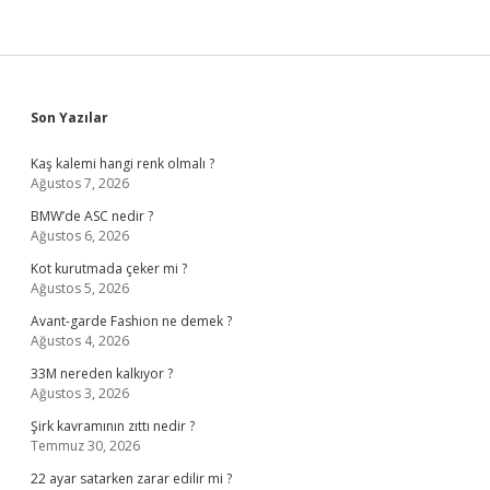
Sidebar
Son Yazılar
Kaş kalemi hangi renk olmalı ?
Ağustos 7, 2026
BMW’de ASC nedir ?
Ağustos 6, 2026
Kot kurutmada çeker mi ?
Ağustos 5, 2026
Avant-garde Fashion ne demek ?
Ağustos 4, 2026
33M nereden kalkıyor ?
Ağustos 3, 2026
Şirk kavramının zıttı nedir ?
Temmuz 30, 2026
22 ayar satarken zarar edilir mi ?