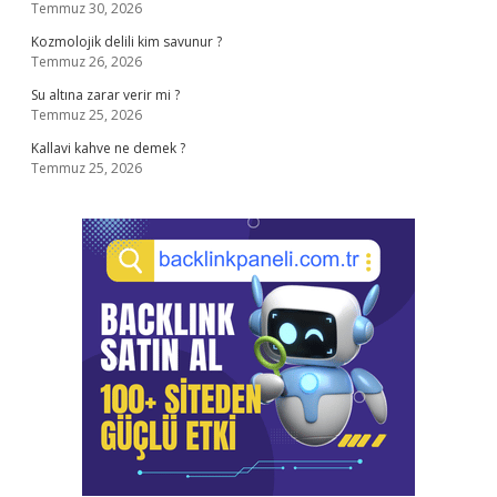
Temmuz 30, 2026
Kozmolojik delili kim savunur ?
Temmuz 26, 2026
Su altına zarar verir mi ?
Temmuz 25, 2026
Kallavi kahve ne demek ?
Temmuz 25, 2026