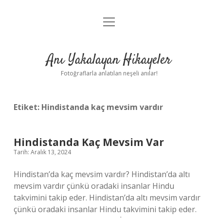
menüyü
Anasayfa
aç
Gizlilik Politikası
Anı Yakalayan Hikayeler
Yasal Uyarı
Fotoğraflarla anlatılan neşeli anılar!
Hakkımızda
Etiket:
Hindistanda kaç mevsim vardır
Hindistanda Kaç Mevsim Var
Tarih: Aralık 13, 2024
Hindistan’da kaç mevsim vardır? Hindistan’da altı
mevsim vardır çünkü oradaki insanlar Hindu
takvimini takip eder. Hindistan’da altı mevsim vardır
çünkü oradaki insanlar Hindu takvimini takip eder.