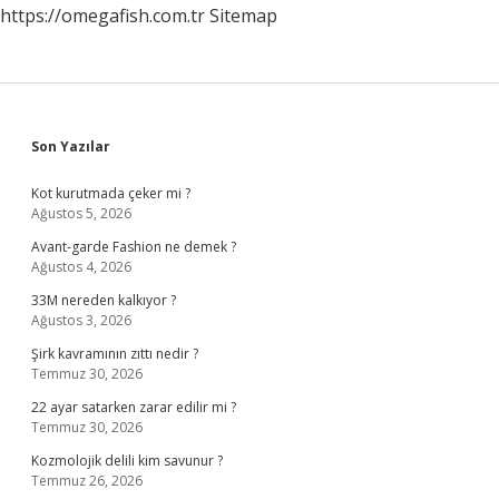
https://omegafish.com.tr
Sitemap
Sidebar
Son Yazılar
Kot kurutmada çeker mi ?
Ağustos 5, 2026
Avant-garde Fashion ne demek ?
Ağustos 4, 2026
33M nereden kalkıyor ?
Ağustos 3, 2026
Şirk kavramının zıttı nedir ?
Temmuz 30, 2026
22 ayar satarken zarar edilir mi ?
Temmuz 30, 2026
Kozmolojik delili kim savunur ?
Temmuz 26, 2026