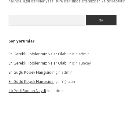
halinde, ilgili içerikler yasal süre içerisinde sitemizden kaldırılacaktır.
Arama
Son yorumlar
En Gerekli Hobilerimiz Neler Olabilir
için
admin
En Gerekli Hobilerimiz Neler Olabilir
için
Tuncay
En Güçlü Köpek Hangisidir
için
admin
En Güçlü Köpek Hangisidir
için
Yiğitcan
İLk Yerli Roman Neydi
için
admin