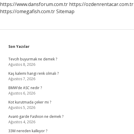
At
https://www.dansforum.com.tr
https://ozdenrentacar.com.tr
https://omegafish.com.tr
Sitemap
Sidebar
Son Yazılar
Tevcih buyurmak ne demek ?
Ağustos 8, 2026
Kaş kalemi hangi renk olmalı ?
Ağustos 7, 2026
BMW’de ASC nedir ?
Ağustos 6, 2026
Kot kurutmada çeker mi ?
Ağustos 5, 2026
Avant-garde Fashion ne demek ?
Ağustos 4, 2026
33M nereden kalkıyor ?