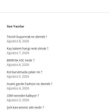
Sidebar
Son Yazılar
Tevcih buyurmak ne demek ?
Ağustos 8, 2026
Kaş kalemi hangi renk olmalı ?
Ağustos 7, 2026
BMW’de ASC nedir ?
Ağustos 6, 2026
Kot kurutmada çeker mi ?
Ağustos 5, 2026
Avant-garde Fashion ne demek ?
Ağustos 4, 2026
33M nereden kalkıyor ?
Ağustos 3, 2026
Şirk kavramının zıttı nedir ?