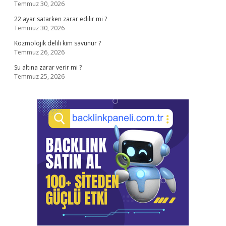
Temmuz 30, 2026
22 ayar satarken zarar edilir mi ?
Temmuz 30, 2026
Kozmolojik delili kim savunur ?
Temmuz 26, 2026
Su altına zarar verir mi ?
Temmuz 25, 2026