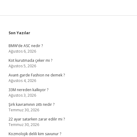
Sidebar
Son Yazılar
BMW’de ASC nedir ?
Ağustos 6, 2026
Kot kurutmada çeker mi ?
Ağustos 5, 2026
Avant-garde Fashion ne demek ?
Ağustos 4, 2026
33M nereden kalkıyor ?
Ağustos 3, 2026
Şirk kavramının zıttı nedir ?
Temmuz 30, 2026
22 ayar satarken zarar edilir mi ?
Temmuz 30, 2026
Kozmolojik delili kim savunur ?