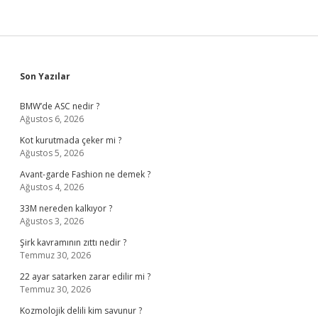
Sidebar
Son Yazılar
BMW’de ASC nedir ?
Ağustos 6, 2026
Kot kurutmada çeker mi ?
Ağustos 5, 2026
Avant-garde Fashion ne demek ?
Ağustos 4, 2026
33M nereden kalkıyor ?
Ağustos 3, 2026
Şirk kavramının zıttı nedir ?
Temmuz 30, 2026
22 ayar satarken zarar edilir mi ?
Temmuz 30, 2026
Kozmolojik delili kim savunur ?