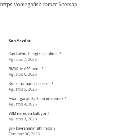
https://omegafish.com.tr
Sitemap
Sidebar
Son Yazılar
Kaş kalemi hangi renk olmalı ?
Ağustos 7, 2026
BMW’de ASC nedir ?
Ağustos 6, 2026
Kot kurutmada çeker mi ?
Ağustos 5, 2026
Avant-garde Fashion ne demek ?
Ağustos 4, 2026
33M nereden kalkıyor ?
Ağustos 3, 2026
Şirk kavramının zıttı nedir ?
Temmuz 30, 2026