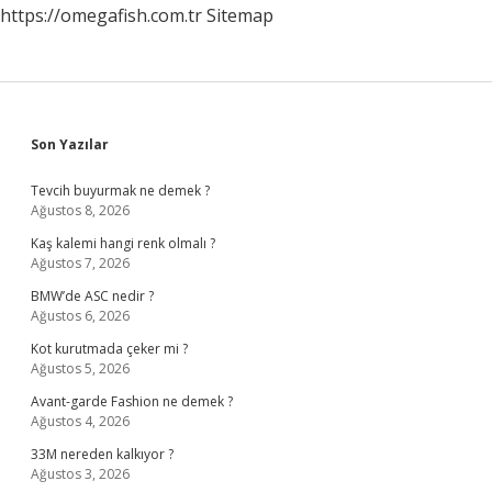
https://omegafish.com.tr
Sitemap
Sidebar
Son Yazılar
Tevcih buyurmak ne demek ?
Ağustos 8, 2026
Kaş kalemi hangi renk olmalı ?
Ağustos 7, 2026
BMW’de ASC nedir ?
Ağustos 6, 2026
Kot kurutmada çeker mi ?
Ağustos 5, 2026
Avant-garde Fashion ne demek ?
Ağustos 4, 2026
33M nereden kalkıyor ?
Ağustos 3, 2026