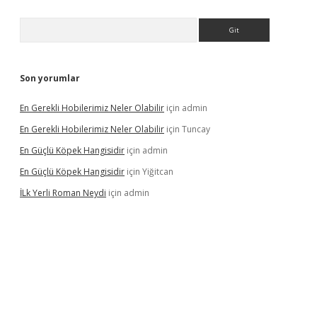
Arama
Son yorumlar
En Gerekli Hobilerimiz Neler Olabilir
için
admin
En Gerekli Hobilerimiz Neler Olabilir
için
Tuncay
En Güçlü Köpek Hangisidir
için
admin
En Güçlü Köpek Hangisidir
için
Yiğitcan
İLk Yerli Roman Neydi
için
admin
ps://elexbetgiris.org/
betbox
betexper bahis